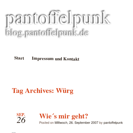
pantoffelpunk
blog.pantoffelpunk.de
Start
Impressum und Kontakt
Tag Archives:
Würg
Wie´s mir geht?
SEP.
26
Posted on
Mittwoch, 26. September 2007
by
pantoffelpunk