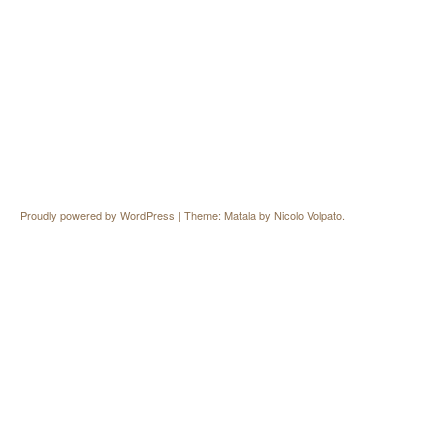
Proudly powered by WordPress
|
Theme: Matala by
Nicolo Volpato
.