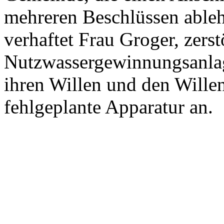
mehreren Beschlüssen able
verhaftet Frau Groger, zerst
Nutzwassergewinnungsanlag
ihren Willen und den Wille
fehlgeplante Apparatur an.