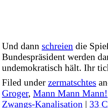
Und dann
schreien
die Spie
Bundespräsident werden dar
undemokratisch hält. Ihr tic
Filed under
zermatschtes
an
Groger
,
Mann Mann Mann!
Zwangs-Kanalisation
|
33 