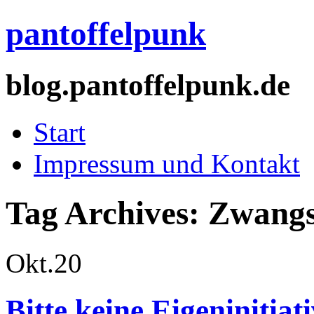
pantoffelpunk
blog.pantoffelpunk.de
Start
Impressum und Kontakt
Tag Archives:
Zwangs
Okt.
20
Bitte keine Eigeninitiat