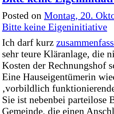
Posted on
Montag, 20. Okt
Bitte keine Eigeninitiative
Ich darf kurz
zusammenfass
sehr teure Kläranlage, die n
Kosten der Rechnungshof s
Eine Hauseigentümerin wied
‚vorbildlich funktionieren
Sie ist nebenbei parteilose 
Gemeinde, die einen Anschlu