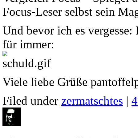
Focus-Leser selbst sein Ma
Und bevor ich es vergesse: 
für immer:
Viele liebe Grüße pantoffe
Filed under
zermatschtes
|
4