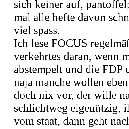
sich keiner auf, pantoffe
mal alle hefte davon sch
viel spass.
Ich lese FOCUS regelmäß
verkehrtes daran, wenn m
abstempelt und die FDP
naja manche wollen eben
doch nix vor, der wille na
schlichtweg eigenützig, i
vom staat, dann geht nac