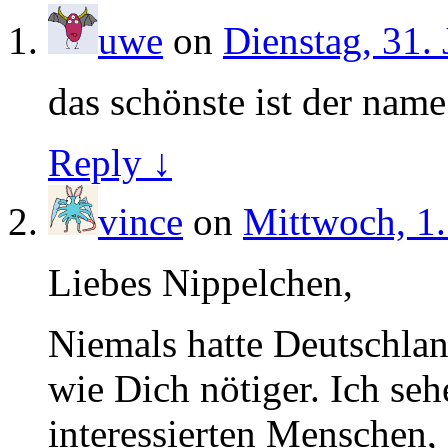
uwe
on
Dienstag, 31.
das schönste ist der nam
Reply ↓
vince
on
Mittwoch, 1.
Liebes Nippelchen,
Niemals hatte Deutschla
wie Dich nötiger. Ich seh
interessierten Menschen,