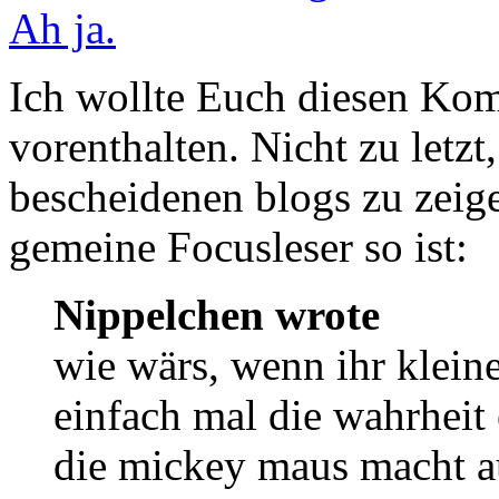
Ah ja.
Ich wollte Euch diesen Ko
vorenthalten. Nicht zu letz
bescheidenen blogs zu zeig
gemeine Focusleser so ist:
Nippelchen wrote
wie wärs, wenn ihr klein
einfach mal die wahrheit
die mickey maus macht au