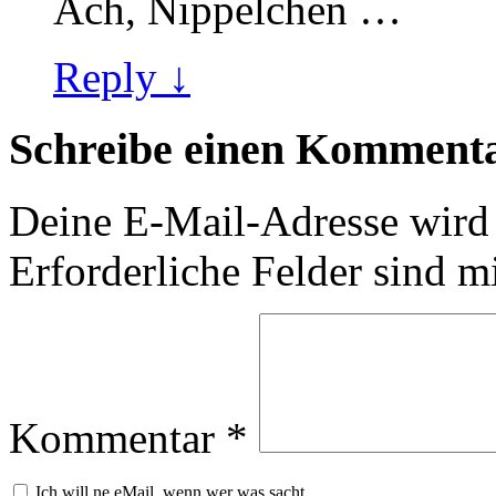
Ach, Nippelchen …
Reply ↓
Schreibe einen Komment
Deine E-Mail-Adresse wird n
Erforderliche Felder sind m
Kommentar
*
Ich will ne eMail, wenn wer was sacht...