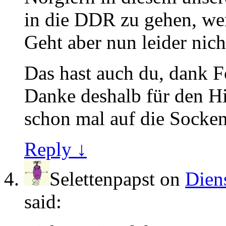
in die DDR zu gehen, wenn
Geht aber nun leider nich
Das hast auch du, dank F
Danke deshalb für den H
schon mal auf die Socken
Reply ↓
Selettenpapst
on
Diens
said: