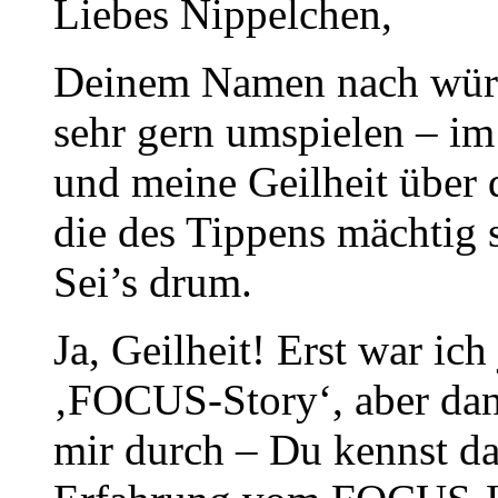
Liebes Nippelchen,
Deinem Namen nach würd
sehr gern umspielen – im
und meine Geilheit über 
die des Tippens mächtig si
Sei’s drum.
Ja, Geilheit! Erst war ich
‚FOCUS-Story‘, aber dann
mir durch – Du kennst das