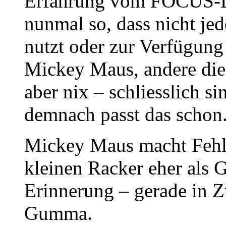
Erfahrung vom FOCUS-Les
nunmal so, dass nicht j
nutzt oder zur Verfügung
Mickey Maus, andere di
aber nix – schliesslich si
demnach passt das schon
Mickey Maus macht Fehl
kleinen Racker eher als 
Erinnerung – gerade in
Gumma.