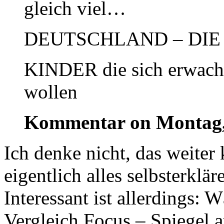
gleich viel…
DEUTSCHLAND – DI
KINDER die sich erwach
wollen
Kommentar on Montag,
Ich denke nicht, das weiter
eigentlich alles selbsterklär
Interessant ist allerdings: 
Vergleich Focus – Spiegel a