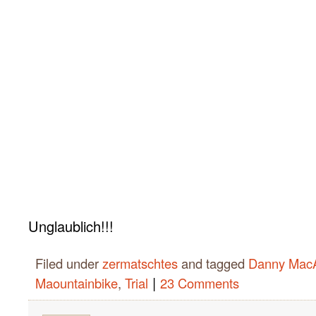
Unglaublich!!!
Filed under
zermatschtes
and tagged
Danny MacA
|
Maountainbike
,
Trial
23 Comments