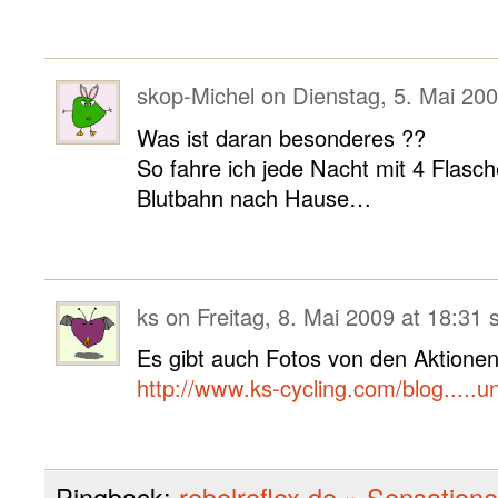
skop-Michel
on
Dienstag, 5. Mai 200
Was ist daran besonderes ??
So fahre ich jede Nacht mit 4 Flasc
Blutbahn nach Hause…
ks
on
Freitag, 8. Mai 2009 at 18:31
Es gibt auch Fotos von den Aktionen
http://www.ks-cycling.com/blog.....un
Pingback:
rebelreflex.de » Sensatione