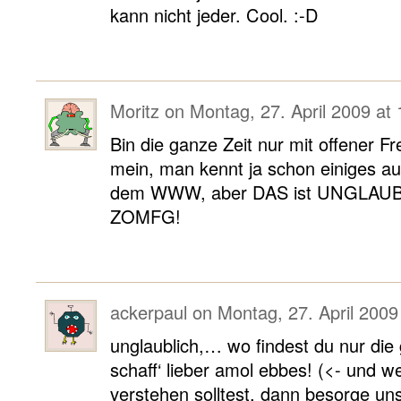
kann nicht jeder. Cool. :-D
Moritz
on
Montag, 27. April 2009 at 
Bin die ganze Zeit nur mit offener F
mein, man kennt ja schon einiges 
dem WWW, aber DAS ist UNGLAU
ZOMFG!
ackerpaul
on
Montag, 27. April 2009
unglaublich,… wo findest du nur die g
schaff‘ lieber amol ebbes! (<- und w
verstehen solltest, dann besorge u