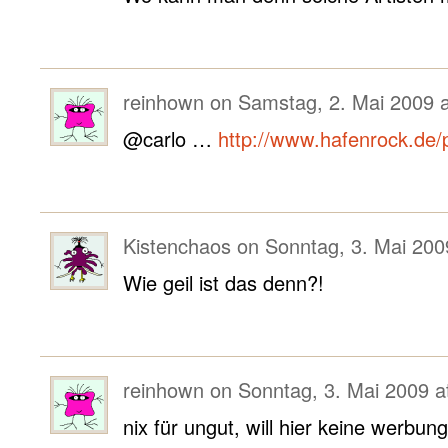
reinhown
on
Samstag, 2. Mai 2009 a
@carlo …
http://www.hafenrock.de
Kistenchaos
on
Sonntag, 3. Mai 200
Wie geil ist das denn?!
reinhown
on
Sonntag, 3. Mai 2009 a
nix für ungut, will hier keine werbun