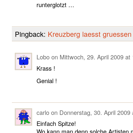
runterglotzt …
Pingback:
Kreuzberg laesst gruessen
Lobo
on
Mittwoch, 29. April 2009 at
Krass !
Genial !
carlo
on
Donnerstag, 30. April 2009 
Einfach Spitze!
Wo kann man denn solche Artisten 