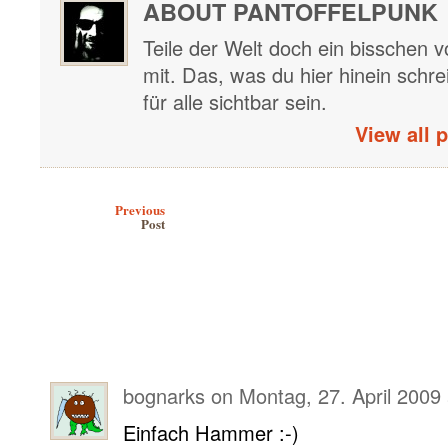
ABOUT PANTOFFELPUNK
Teile der Welt doch ein bisschen vo
mit. Das, was du hier hinein schre
für alle sichtbar sein.
View all 
Post navigation
Previous
Post
bognarks
on
Montag, 27. April 2009 
Einfach Hammer :-)