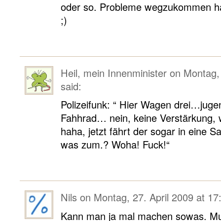
oder so. Probleme wegzukommen hat
;)
Heil, mein Innenminister
on
Montag, 
said:
Polizeifunk: “ Hier Wagen drei…jugen
Fahhrad… nein, keine Verstärkung, 
haha, jetzt fährt der sogar in ein
was zum.? Woha! Fuck!“
Nils
on
Montag, 27. April 2009 at 17
Kann man ja mal machen sowas. Mus