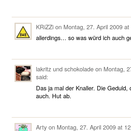
KRiZZi
on
Montag, 27. April 2009 at
allerdings… so was würd ich auch g
lakritz und schokolade
on
Montag, 27
said:
Das ja mal der Knaller. Die Geduld, d
auch. Hut ab.
Arty
on
Montag, 27. April 2009 at 12