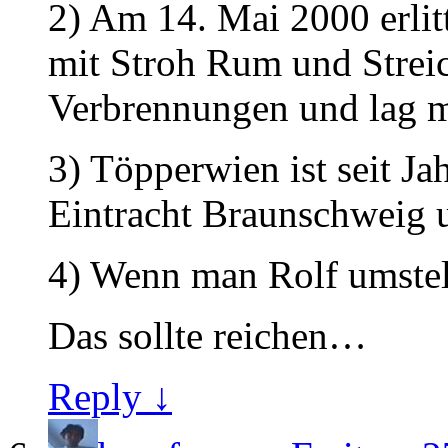
2) Am 14. Mai 2000 erli
mit Stroh Rum und Strei
Verbrennungen und lag 
3) Töpperwien ist seit J
Eintracht Braunschweig u
4) Wenn man Rolf umstell
Das sollte reichen…
Reply ↓