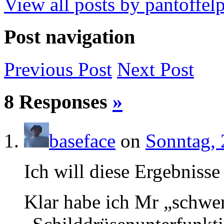
View all posts by pantoffe
Post navigation
Previous
Post
Next
Post
8 Responses
»
baseface
on
Sonntag, 
Ich will diese Ergebnisse
Klar habe ich Mr „schw