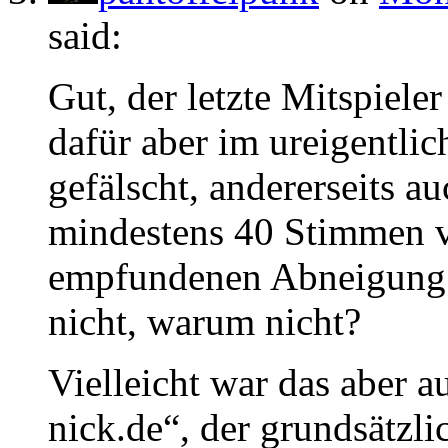
said:
Gut, der letzte Mitspiele
dafür aber im ureigentlic
gefälscht, andererseits a
mindestens 40 Stimmen vo
empfundenen Abneigung 
nicht, warum nicht?
Vielleicht war das aber a
nick.de“, der grundsätzli