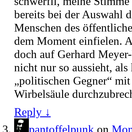
schwerfil, meine Stimme 
bereits bei der Auswahl d
Menschen des öffentliche
dem Moment einfielen. A
doch auf Gerhard Meyer-V
nicht nur so aussieht, als
„politischen Gegner“ mit
Wirbelsäule durchzubrec
Reply ↓
pantoffelpunk
on
Mont