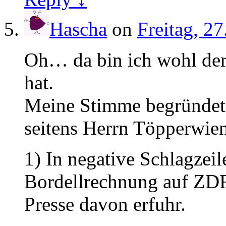
Hascha
on
Freitag, 2
Oh… da bin ich wohl der 
hat.
Meine Stimme begründet 
seitens Herrn Töpperwien
1) In negative Schlagzeile
Bordellrechnung auf ZDF-
Presse davon erfuhr.