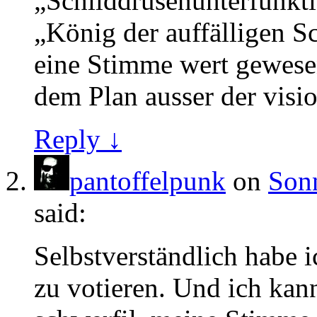
„Schilddrüsenunterfunkti
„König der auffälligen 
eine Stimme wert gewese
dem Plan ausser der visi
Reply ↓
pantoffelpunk
on
Sonn
said:
Selbstverständlich habe i
zu votieren. Und ich kann