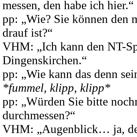
messen, den habe ich hier.“
pp: „Wie? Sie können den m
drauf ist?“
VHM: „Ich kann den NT-Split
Dingenskirchen.“
pp: „Wie kann das denn sein
*fummel, klipp, klipp*
pp: „Würden Sie bitte noch
durchmessen?“
VHM: „Augenblick… ja, den