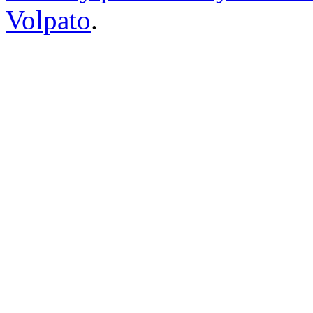
Volpato
.