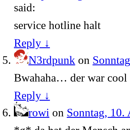
said:
service hotline halt
Reply ↓
N3rdpunk
on
Sonntag
Bwahaha… der war cool 
Reply ↓
rowi
on
Sonntag, 10. 