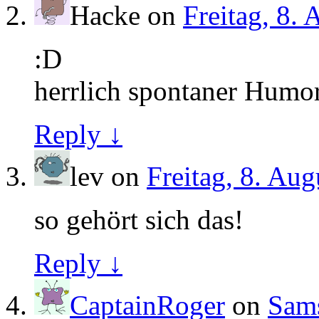
Hacke
on
Freitag, 8.
:D
herrlich spontaner Humo
Reply ↓
lev
on
Freitag, 8. Aug
so gehört sich das!
Reply ↓
CaptainRoger
on
Sams