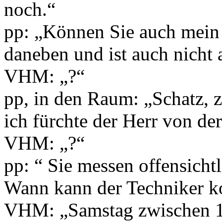
noch.“
pp: „Können Sie auch mein 
daneben und ist auch nicht 
VHM: „?“
pp, in den Raum: „Schatz, z
ich fürchte der Herr von de
VHM: „?“
pp: “ Sie messen offensicht
Wann kann der Techniker 
VHM: „Samstag zwischen 10