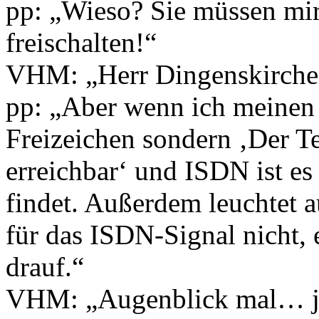
pp: „Wieso? Sie müssen mi
freischalten!“
VHM: „Herr Dingenskirchen, 
pp: „Aber wenn ich meinen
Freizeichen sondern ‚Der Te
erreichbar‘ und ISDN ist es
findet. Außerdem leuchtet 
für das ISDN-Signal nicht, 
drauf.“
VHM: „Augenblick mal… ja,