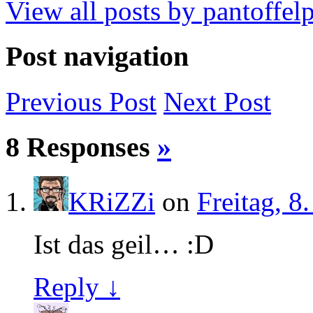
View all posts by pantoffe
Post navigation
Previous
Post
Next
Post
8 Responses
»
KRiZZi
on
Freitag, 8
Ist das geil… :D
Reply ↓