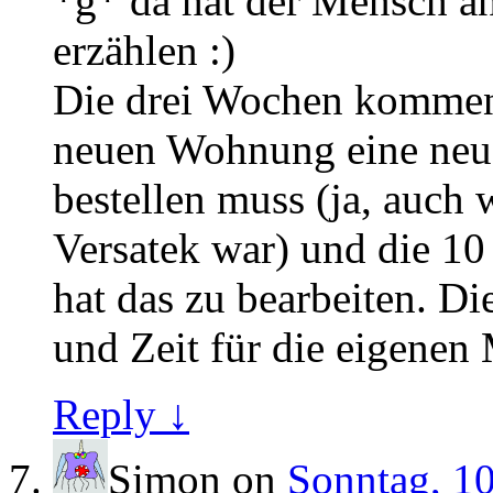
*g* da hat der Mensch an
erzählen :)
Die drei Wochen kommen t
neuen Wohnung eine neue
bestellen muss (ja, auch 
Versatek war) und die 10
hat das zu bearbeiten. Di
und Zeit für die eigenen
Reply ↓
Simon
on
Sonntag, 10