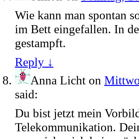
Wie kann man spontan so 
im Bett eingefallen. In
gestampft.
Reply ↓
Anna Licht
on
Mittwo
said:
Du bist jetzt mein Vorbil
Telekommunikation. Dei