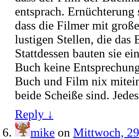
entsprach. Ernüchterung ste
dass die Filmer mit große
lustigen Stellen, die das
Stattdessen bauten sie ei
Buch keine Entsprechung
Buch und Film nix mitein
beide Scheiße sind. Jede
Reply ↓
mike
on
Mittwoch, 29