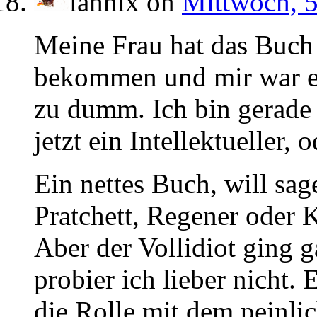
lahnix
on
Mittwoch, 5
Meine Frau hat das Buch
bekommen und mir war es
zu dumm. Ich bin gerad
jetzt ein Intellektuelle
Ein nettes Buch, will sa
Pratchett, Regener oder K
Aber der Vollidiot ging g
probier ich lieber nicht.
die Rolle mit dem peinlic