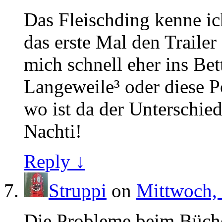
Das Fleischding kenne ic
das erste Mal den Trailer
mich schnell eher ins Bet
Langeweile³ oder diese P
wo ist da der Unterschie
Nachti!
Reply ↓
Struppi
on
Mittwoch, 
Die Probleme beim Büche