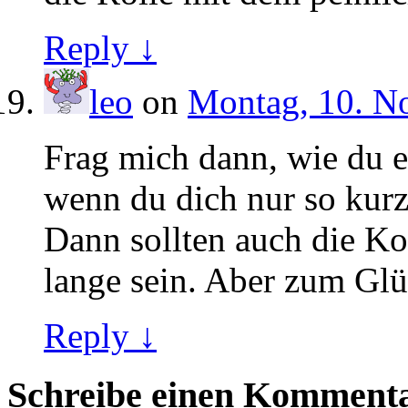
Reply ↓
leo
on
Montag, 10. N
Frag mich dann, wie du es
wenn du dich nur so kurz
Dann sollten auch die K
lange sein. Aber zum Glüc
Reply ↓
Schreibe einen Komment