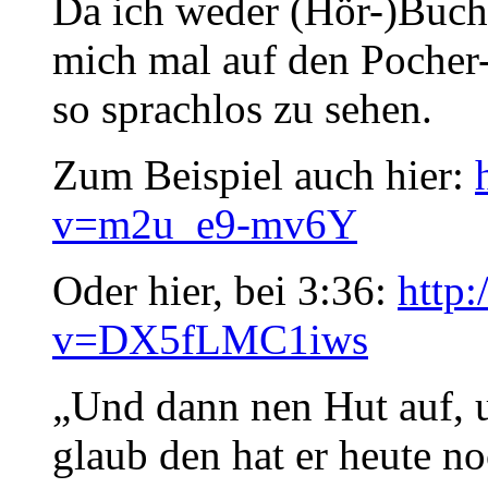
Da ich weder (Hör-)Buch
mich mal auf den Pocher-
so sprachlos zu sehen.
Zum Beispiel auch hier:
v=m2u_e9-mv6Y
Oder hier, bei 3:36:
http
v=DX5fLMC1iws
„Und dann nen Hut auf, u
glaub den hat er heute noc