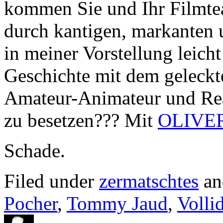
kommen Sie und Ihr Filmte
durch kantigen, markanten 
in meiner Vorstellung leich
Geschichte mit dem geleckt
Amateur-Animateur und Real
zu besetzen??? Mit
OLIVE
Schade.
Filed under
zermatschtes
an
Pocher
,
Tommy Jaud
,
Vollid