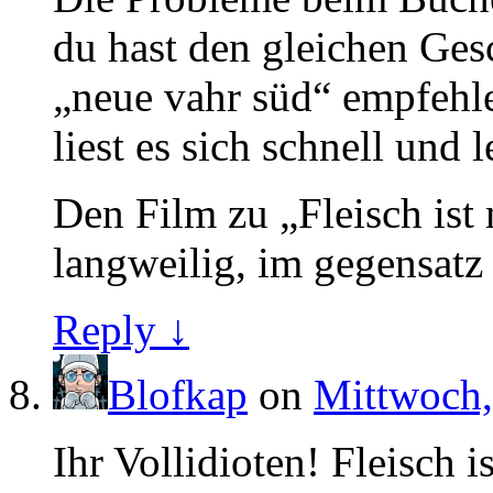
du hast den gleichen Ges
„neue vahr süd“ empfehle
liest es sich schnell und l
Den Film zu „Fleisch ist
langweilig, im gegensat
Reply ↓
Blofkap
on
Mittwoch,
Ihr Vollidioten! Fleisch 