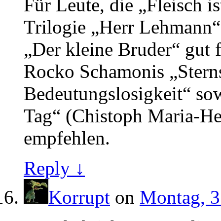
Für Leute, die „Fleisch 
Trilogie „Herr Lehmann“
„Der kleine Bruder“ gut 
Rocko Schamonis „Stern
Bedeutungslosigkeit“ so
Tag“ (Chistoph Maria-He
empfehlen.
Reply ↓
Korrupt
on
Montag, 3