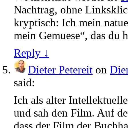
Nachtrag, ohne Linksklic
kryptisch: Ich mein natue
mein Gemuese“, das du hi
Reply ↓
Dieter Petereit
on
Die
said:
Ich als alter Intellektuel
und sah den Film. Auf den
dass der Film der Buchh