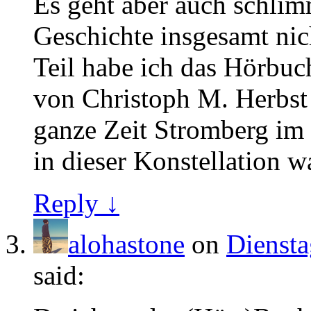
Es geht aber auch schlim
Geschichte insgesamt nich
Teil habe ich das Hörbuch
von Christoph M. Herbst 
ganze Zeit Stromberg im
in dieser Konstellation w
Reply ↓
alohastone
on
Diensta
said: