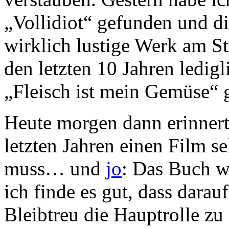
„Vollidiot“ gefunden und d
wirklich lustige Werk am S
den letzten 10 Jahren ledig
„Fleisch ist mein Gemüse“ g
Heute morgen dann erinnerte
letzten Jahren einen Film 
muss… und
jo
: Das Buch w
ich finde es gut, dass darau
Bleibtreu die Hauptrolle z