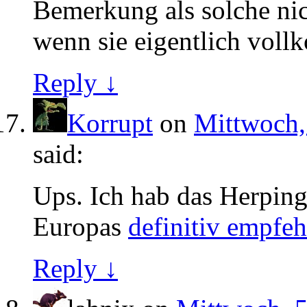
Bemerkung als solche nich
wenn sie eigentlich vol
Reply ↓
Korrupt
on
Mittwoch,
said:
Ups. Ich hab das Herpin
Europas
definitiv empfeh
Reply ↓