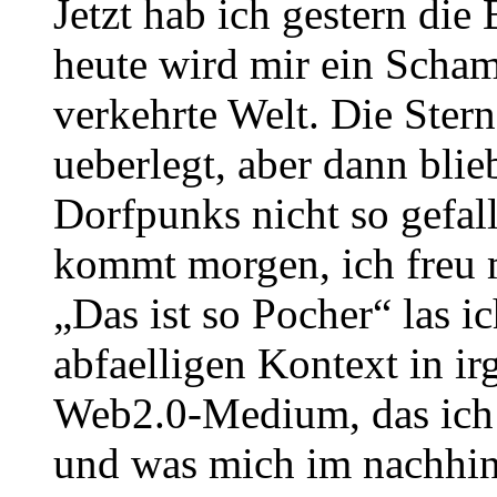
Jetzt hab ich gestern di
heute wird mir ein Scham
verkehrte Welt. Die Ster
ueberlegt, aber dann blie
Dorfpunks nicht so gefal
kommt morgen, ich freu 
„Das ist so Pocher“ las i
abfaelligen Kontext in i
Web2.0-Medium, das ich 
und was mich im nachhine