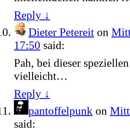
Reply ↓
Dieter Petereit
on
Mit
17:50
said:
Pah, bei dieser speziellen
vielleicht…
Reply ↓
pantoffelpunk
on
Mitt
said: