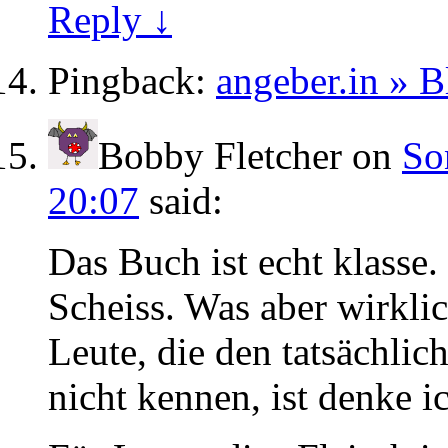
Reply ↓
Pingback:
angeber.in » B
Bobby Fletcher
on
So
20:07
said:
Das Buch ist echt klasse. 
Scheiss. Was aber wirklic
Leute, die den tatsächlic
nicht kennen, ist denke 