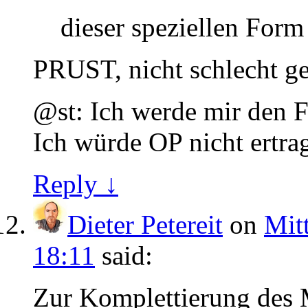
dieser speziellen Form 
PRUST, nicht schlecht ge
@st: Ich werde mir den F
Ich würde OP nicht ertra
Reply ↓
Dieter Petereit
on
Mit
18:11
said:
Zur Komplettierung des 