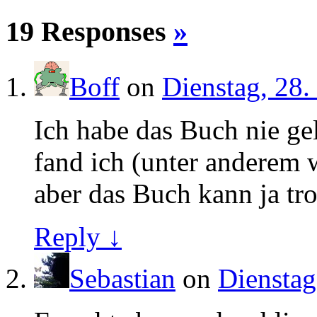
19 Responses
»
Boff
on
Dienstag, 28.
Ich habe das Buch nie ge
fand ich (unter anderem 
aber das Buch kann ja tro
Reply ↓
Sebastian
on
Dienstag