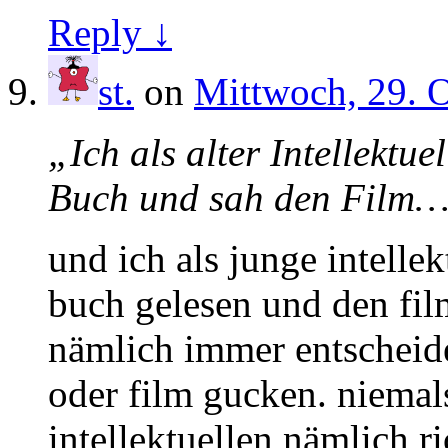
Reply ↓
st.
on
Mittwoch, 29. O
„Ich als alter Intellektue
Buch und sah den Film…
und ich als junge intellek
buch gelesen und den fil
nämlich immer entscheid
oder film gucken. niemals
intellektuellen nämlich ri