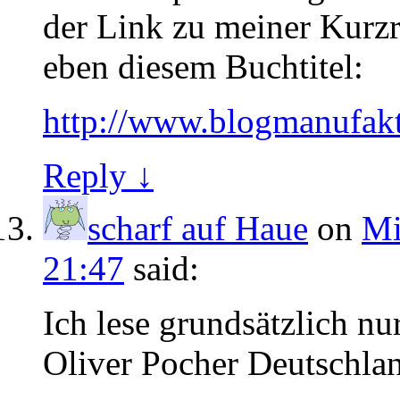
der Link zu meiner Kurz
eben diesem Buchtitel:
http://www.blogmanufaktur
Reply ↓
scharf auf Haue
on
Mi
21:47
said:
Ich lese grundsätzlich nu
Oliver Pocher Deutschland