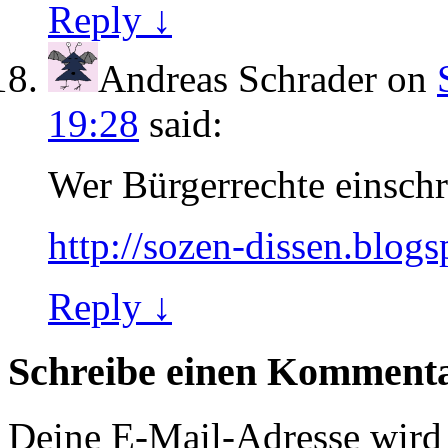
Reply ↓
Andreas Schrader
on
19:28
said:
Wer Bürgerrechte einschr
http://sozen-dissen.blog
Reply ↓
Schreibe einen Komment
Deine E-Mail-Adresse wird n