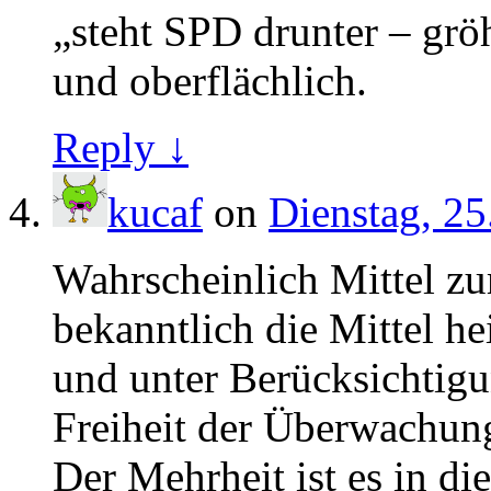
„steht SPD drunter – gröh
und oberflächlich.
Reply ↓
kucaf
on
Dienstag, 25
Wahrscheinlich Mittel z
bekanntlich die Mittel hei
und unter Berücksichtigu
Freiheit der Überwachun
Der Mehrheit ist es in di