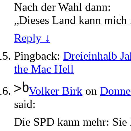
Nach der Wahl dann:
„Dieses Land kann mich
Reply ↓
Pingback:
Dreieinhalb Ja
the Mac Hell
Volker Birk
on
Donner
said:
Die SPD kann mehr: Sie 