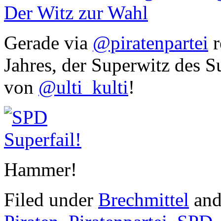
Der Witz zur Wahl
Gerade via
@piratenpartei
r
Jahres, der Superwitz des S
von
@ulti_kulti
!
Hammer!
Filed under
Brechmittel
and