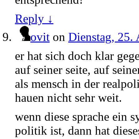
Reply ↓
ovit
on
Dienstag, 25.
er hat sich doch klar geg
auf seiner seite, auf sein
als mensch in der realpo
hauen nicht sehr weit.
wenn diese sprache ein 
politik ist, dann hat dies