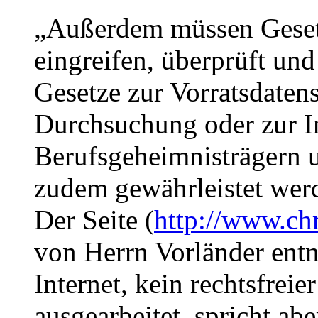
„Außerdem müssen Gesetz
eingreifen, überprüft und
Gesetze zur Vorratsdaten
Durchsuchung oder zur I
Berufsgeheimnisträgern 
zudem gewährleistet wer
Der Seite (
http://www.chri
von Herrn Vorländer en
Internet, kein rechtsfrei
ausgearbeitet, spricht ab