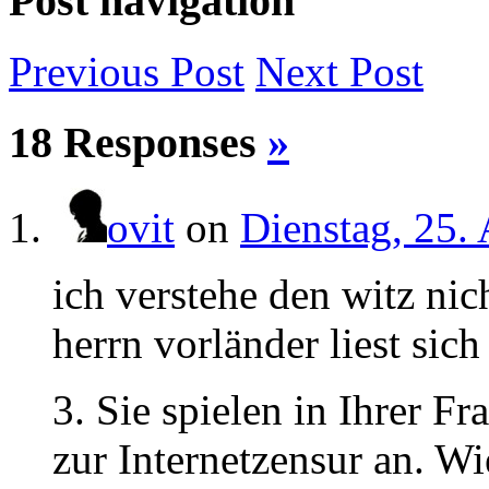
Post navigation
Previous
Post
Next
Post
18 Responses
»
ovit
on
Dienstag, 25.
ich verstehe den witz nic
herrn vorländer liest sic
3. Sie spielen in Ihrer F
zur Internetzensur an. W