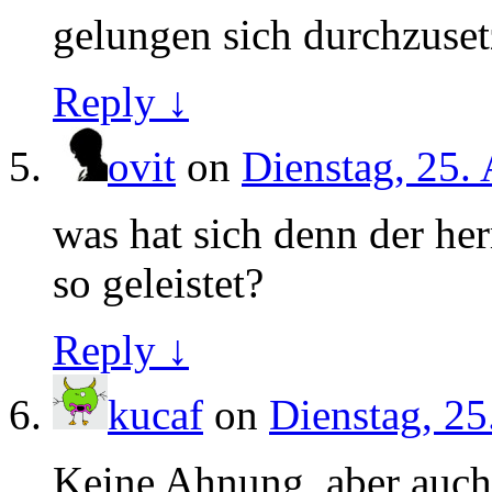
gelungen sich durchzuset
Reply ↓
ovit
on
Dienstag, 25.
was hat sich denn der her
so geleistet?
Reply ↓
kucaf
on
Dienstag, 25
Keine Ahnung, aber auch 