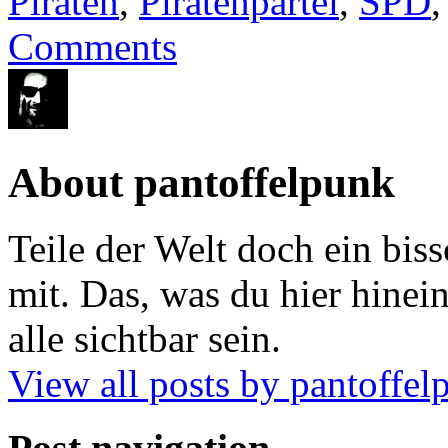
Piraten
,
Piratenpartei
,
SPD
Comments
About pantoffelpunk
Teile der Welt doch ein biss
mit. Das, was du hier hinein
alle sichtbar sein.
View all posts by pantoffe