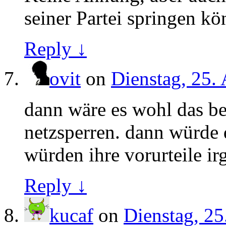
seiner Partei springen kö
Reply ↓
ovit
on
Dienstag, 25.
dann wäre es wohl das bes
netzsperren. dann würde 
würden ihre vorurteile ir
Reply ↓
kucaf
on
Dienstag, 25