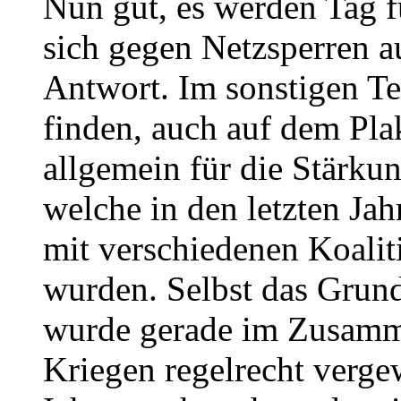
Nun gut, es werden Tag f
sich gegen Netzsperren au
Antwort. Im sonstigen Te
finden, auch auf dem Plak
allgemein für die Stärkun
welche in den letzten Ja
mit verschiedenen Koalit
wurden. Selbst das Grund
wurde gerade im Zusamm
Kriegen regelrecht vergew