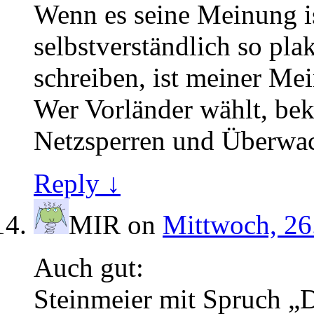
Wenn es seine Meinung is
selbstverständlich so pla
schreiben, ist meiner Me
Wer Vorländer wählt, b
Netzsperren und Überwa
Reply ↓
MIR
on
Mittwoch, 26
Auch gut:
Steinmeier mit Spruch „