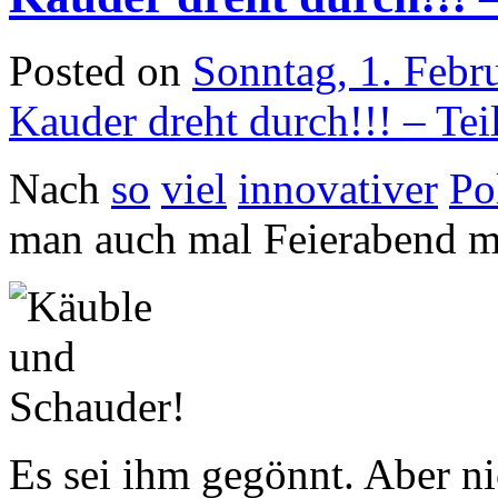
Posted on
Sonntag, 1. Febr
Kauder dreht durch!!! – Tei
Nach
so
viel
innovativer
Po
man auch mal Feierabend m
Es sei ihm gegönnt. Aber ni