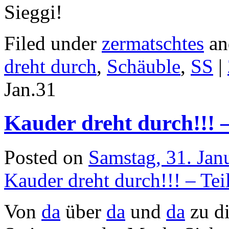
Sieggi!
Filed under
zermatschtes
an
dreht durch
,
Schäuble
,
SS
|
Jan.
31
Kauder dreht durch!!! –
Posted on
Samstag, 31. Jan
Kauder dreht durch!!! – Tei
Von
da
über
da
und
da
zu di