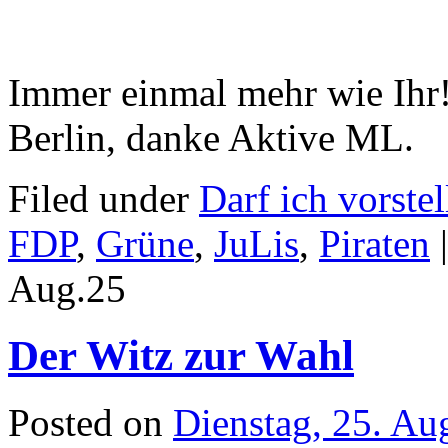
Immer einmal mehr wie Ih
Berlin, danke Aktive ML.
Filed under
Darf ich vorstel
FDP
,
Grüne
,
JuLis
,
Piraten
|
Aug.
25
Der Witz zur Wahl
Posted on
Dienstag, 25. Au