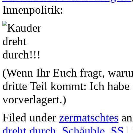
Innenpolitik:
(Wenn Ihr Euch fragt, war
dritte Teil kommt: Ich habe 
vorverlagert.)
Filed under
zermatschtes
an
dreht durch
,
Schäuble
,
SS
|