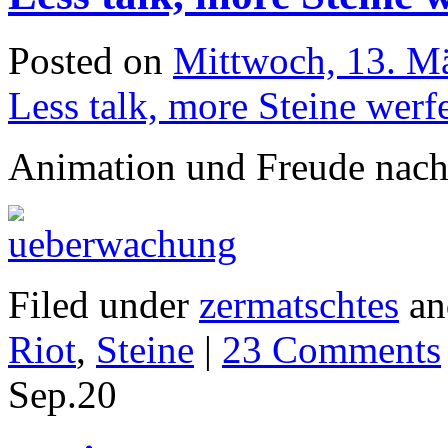
Posted on
Mittwoch, 13. M
Less talk, more Steine werf
Animation und Freude nach 
Filed under
zermatschtes
an
Riot
,
Steine
|
23 Comments
Sep.
20