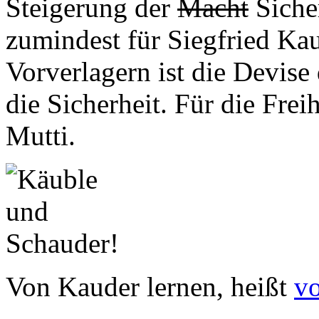
Steigerung der
Macht
Sicher
zumindest für Siegfried Kau
Vorverlagern ist die Devise
die Sicherheit. Für die Frei
Mutti.
Von Kauder lernen, heißt
vo