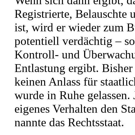
Wenn sich dann ergibt, d
Registrierte, Belauschte 
ist, wird er wieder zum Bü
potentiell verdächtig – so
Kontroll- und Über­wac
Entlastung ergibt. Bishe
keinen Anlass für staatli
wurde in Ruhe gelassen. 
eigenes Verhalten den St
nannte das Rechtsstaat.