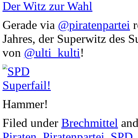
Der Witz zur Wahl
Gerade via
@piratenpartei
r
Jahres, der Superwitz des S
von
@ulti_kulti
!
Hammer!
Filed under
Brechmittel
and
Piraten
,
Piratenpartei
,
SPD