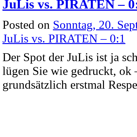
JuLis vs. PIRATEN – 0
Posted on
Sonntag, 20. Se
JuLis vs. PIRATEN – 0:1
Der Spot der JuLis ist ja s
lügen Sie wie gedruckt, ok 
grundsätzlich erstmal Respe