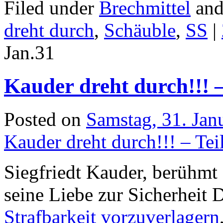
Filed under
Brechmittel
and
dreht durch
,
Schäuble
,
SS
|
Jan.
31
Kauder dreht durch!!! –
Posted on
Samstag, 31. Jan
Kauder dreht durch!!! – Tei
Siegfriedt Kauder, berühmt
seine Liebe zur Sicherheit 
Strafbarkeit vorzuverlagern