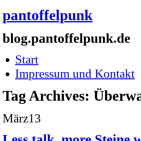
pantoffelpunk
blog.pantoffelpunk.de
Start
Impressum und Kontakt
Tag Archives:
Überw
März
13
Less talk, more Steine 