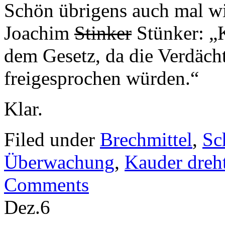
Schön übrigens auch mal wi
Joachim
Stinker
Stünker: „
dem Gesetz, da die Verdächt
freigesprochen würden.“
Klar.
Filed under
Brechmittel
,
Sc
Überwachung
,
Kauder dreh
Comments
Dez.
6