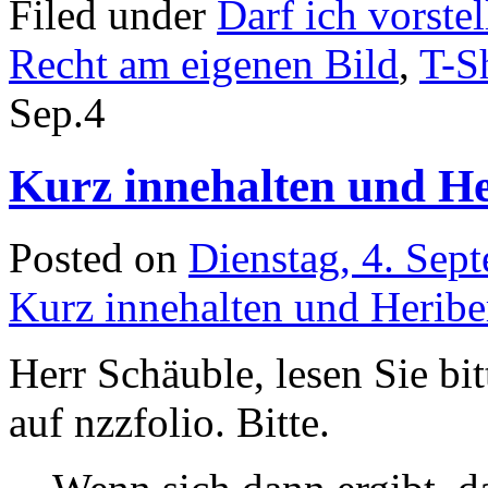
Filed under
Darf ich vorstel
Recht am eigenen Bild
,
T-Sh
Sep.
4
Kurz innehalten und Her
Posted on
Dienstag, 4. Sep
Kurz innehalten und Heriber
Herr Schäuble, lesen Sie bit
auf nzzfolio. Bitte.