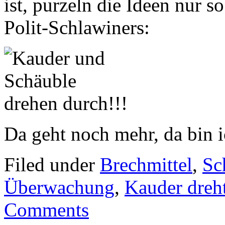
ist, purzeln die Ideen nur s
Polit-Schlawiners:
Da geht noch mehr, da bin i
Filed under
Brechmittel
,
Sc
Überwachung
,
Kauder dreh
Comments