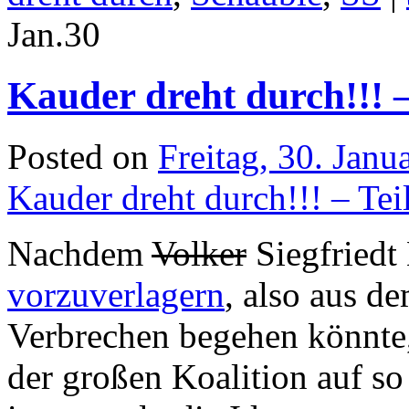
Jan.
30
Kauder dreht durch!!! –
Posted on
Freitag, 30. Janu
Kauder dreht durch!!! – Tei
Nachdem
Volker
Siegfriedt
vorzuverlagern
, also aus d
Verbrechen begehen könnte,
der großen Koalition auf so