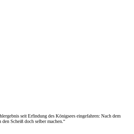
Wahlergebnis seit Erfindung des Königsees eingefahren: Nach dem
in den Scheiß doch selber machen.“