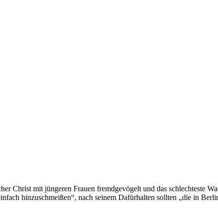
ischer Christ mit jüngeren Frauen fremdgevögelt und das schlechteste 
infach hinzuschmeißen“, nach seinem Dafürhalten sollten „die in Berl