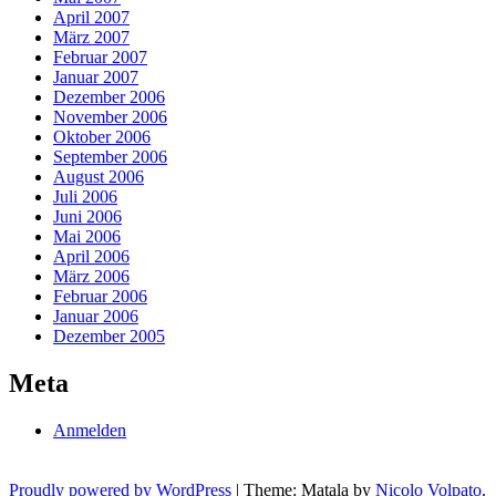
April 2007
März 2007
Februar 2007
Januar 2007
Dezember 2006
November 2006
Oktober 2006
September 2006
August 2006
Juli 2006
Juni 2006
Mai 2006
April 2006
März 2006
Februar 2006
Januar 2006
Dezember 2005
Meta
Anmelden
Proudly powered by WordPress
|
Theme: Matala by
Nicolo Volpato
.