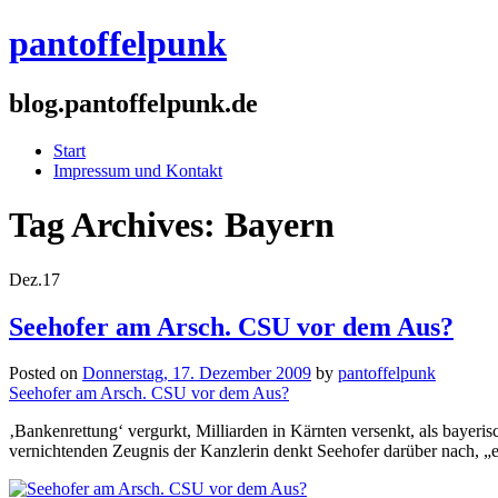
pantoffelpunk
blog.pantoffelpunk.de
Start
Impressum und Kontakt
Tag Archives:
Bayern
Dez.
17
Seehofer am Arsch. CSU vor dem Aus?
Posted on
Donnerstag, 17. Dezember 2009
by
pantoffelpunk
Seehofer am Arsch. CSU vor dem Aus?
‚Bankenrettung‘ vergurkt, Milliarden in Kärnten versenkt, als bayer
vernichtenden Zeugnis der Kanzlerin denkt Seehofer darüber nach, „e