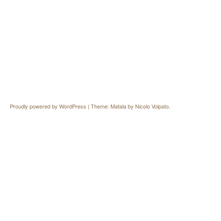
Proudly powered by WordPress
|
Theme: Matala by
Nicolo Volpato
.