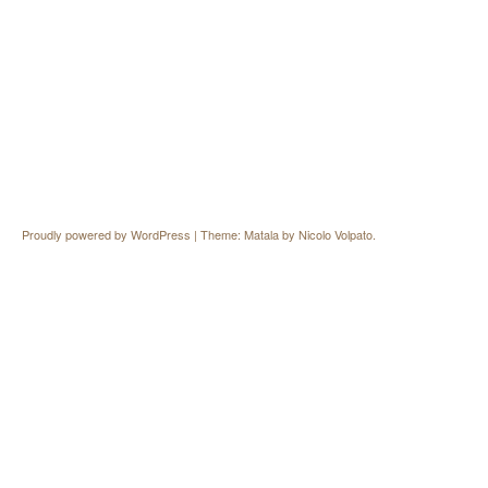
Proudly powered by WordPress
|
Theme: Matala by
Nicolo Volpato
.