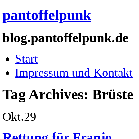
pantoffelpunk
blog.pantoffelpunk.de
Start
Impressum und Kontakt
Tag Archives:
Brüste
Okt.
29
Rettung für Franjo