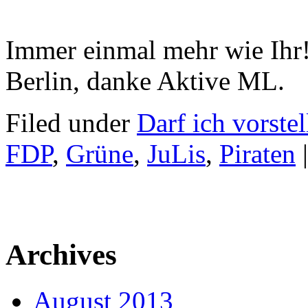
Immer einmal mehr wie Ih
Berlin, danke Aktive ML.
Filed under
Darf ich vorstel
FDP
,
Grüne
,
JuLis
,
Piraten
|
Archives
August 2013