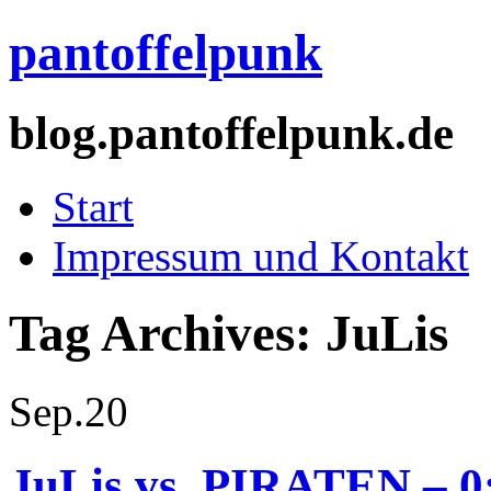
pantoffelpunk
blog.pantoffelpunk.de
Start
Impressum und Kontakt
Tag Archives:
JuLis
Sep.
20
JuLis vs. PIRATEN – 0