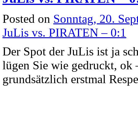
Posted on
Sonntag, 20. Se
JuLis vs. PIRATEN – 0:1
Der Spot der JuLis ist ja s
lügen Sie wie gedruckt, ok 
grundsätzlich erstmal Respe