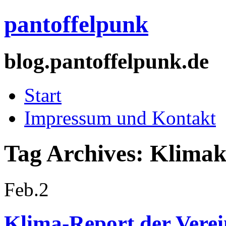
pantoffelpunk
blog.pantoffelpunk.de
Start
Impressum und Kontakt
Tag Archives:
Klimak
Feb.
2
Klima-Report der Verei