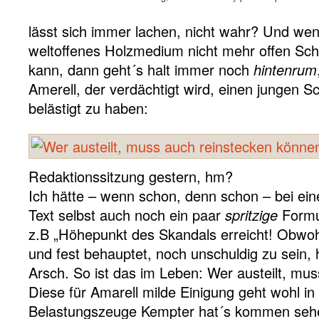
lässt sich immer lachen, nicht wahr? Und we
weltoffenes Holzmedium nicht mehr offen Sch
kann, dann geht´s halt immer noch
hintenrum
Amerell, der verdächtigt wird, einen jungen Sc
belästigt zu haben:
Redaktionssitzung gestern, hm?
Ich hätte – wenn schon, denn schon – bei ein
Text selbst auch noch ein paar
spritzige
Formul
z.B „Höhepunkt des Skandals erreicht! Obwoh
und fest behauptet, noch unschuldig zu sein, 
Arsch. So ist das im Leben: Wer austeilt, mu
Diese für Amarell milde Einigung geht wohl in
Belastungszeuge Kempter hat´s kommen sehen.