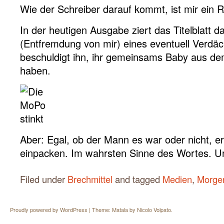
Wie der Schreiber darauf kommt, ist mir ein R
In der heutigen Ausgabe ziert das Titelblatt d
(Entfremdung von mir) eines eventuell Verdäc
beschuldigt ihn, ihr gemeinsams Baby aus d
haben.
Aber: Egal, ob der Mann es war oder nicht, er
einpacken. Im wahrsten Sinne des Wortes. 
Filed under
Brechmittel
and tagged
Medien
,
Morge
Proudly powered by WordPress
|
Theme: Matala by
Nicolo Volpato
.