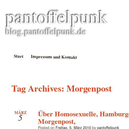
pantoffelpunk
blog.pantoffelpunk.de
Start
Impressum und Kontakt
Tag Archives:
Morgenpost
Über Homosexuelle, Hamburg
MÄRZ
5
Morgenpost,
Posted on
Freitag, 5. März 2010
by
pantoffelpunk