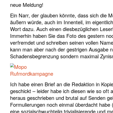
Ein Narr, der glauben könnte, dass sich die M
äußern würde, auch im Innenteil, im eigentliche
Wort dazu. Auch einen diesbezüglichen Leserb
Immerhin haben Sie das Foto des gestern no
verfremdet und schreiben seinen vollen Nam
kann man aber nach der gestrigen Ausgabe n
Schadensbegrenzung sondern maximal Zynis
Ich habe einen Brief an die Redaktion in Kop
geschickt – leider habe ich diesen wie so of
heraus geschrieben und brutal auf Senden gek
Formulierungen noch einmal überdacht habe (‚
eine sozialschwuchtelig trivialisierende und 