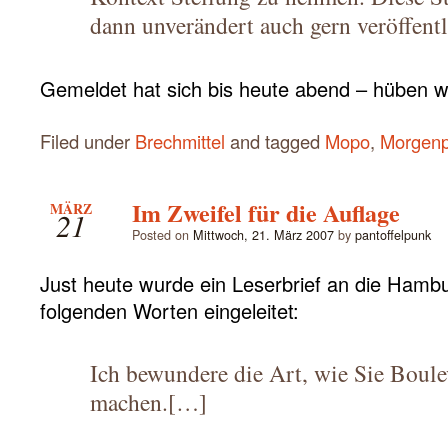
dann unverändert auch gern veröffentl
Gemeldet hat sich bis heute abend – hüben w
Filed under
Brechmittel
and tagged
Mopo
,
Morgenp
Im Zweifel für die Auflage
MÄRZ
21
Posted on
Mittwoch, 21. März 2007
by
pantoffelpunk
Just heute wurde ein Leserbrief an die Hamb
folgenden Worten eingeleitet:
Ich bewundere die Art, wie Sie Boul
machen.[…]