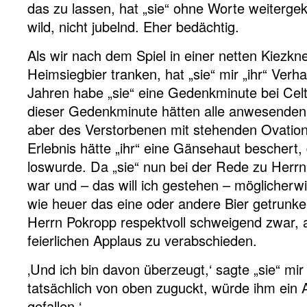
das zu lassen, hat „sie“ ohne Worte weitergekl
wild, nicht jubelnd. Eher bedächtig.
Als wir nach dem Spiel in einer netten Kiezkn
Heimsiegbier tranken, hat „sie“ mir „ihr“ Verha
Jahren habe „sie“ eine Gedenkminute bei Celt
dieser Gedenkminute hätten alle anwesende
aber des Verstorbenen mit stehenden Ovatio
Erlebnis hätte „ihr“ eine Gänsehaut beschert, d
loswurde. Da „sie“ nun bei der Rede zu Herr
war und – das will ich gestehen – möglicherwi
wie heuer das eine oder andere Bier getrunken
Herrn Pokropp respektvoll schweigend zwar, a
feierlichen Applaus zu verabschieden.
‚Und ich bin davon überzeugt,‘ sagte „sie“ mi
tatsächlich von oben zuguckt, würde ihm ein 
gefallen.‘