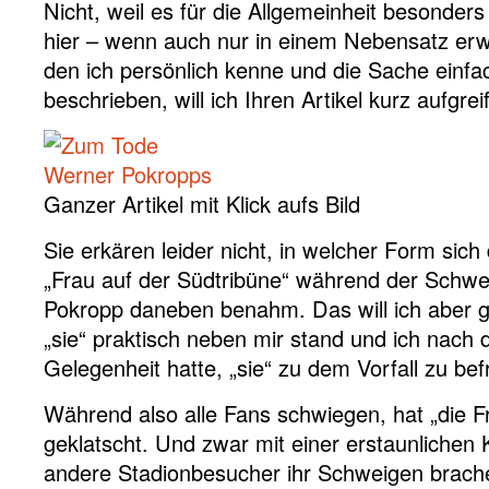
Nicht, weil es für die Allgemeinheit besonders
hier – wenn auch nur in einem Nebensatz er
den ich persönlich kenne und die Sache einfa
beschrieben, will ich Ihren Artikel kurz aufgrei
Ganzer Artikel mit Klick aufs Bild
Sie erkären leider nicht, in welcher Form sic
„Frau auf der Südtribüne“ während der Schwe
Pokropp daneben benahm. Das will ich aber ge
„sie“ praktisch neben mir stand und ich nach
Gelegenheit hatte, „sie“ zu dem Vorfall zu bef
Während also alle Fans schwiegen, hat „die F
geklatscht. Und zwar mit einer erstaunlichen
andere Stadionbesucher ihr Schweigen brache