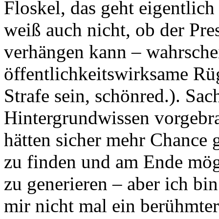
Floskel, das geht eigentl
weiß auch nicht, ob der Pre
verhängen kann – wahrschei
öffentlichkeitswirksame Rü
Strafe sein, schönred.). Sa
Hintergrundwissen vorgebra
hätten sicher mehr Chance 
zu finden und am Ende mögl
zu generieren – aber ich bin
mir nicht mal ein berühmter