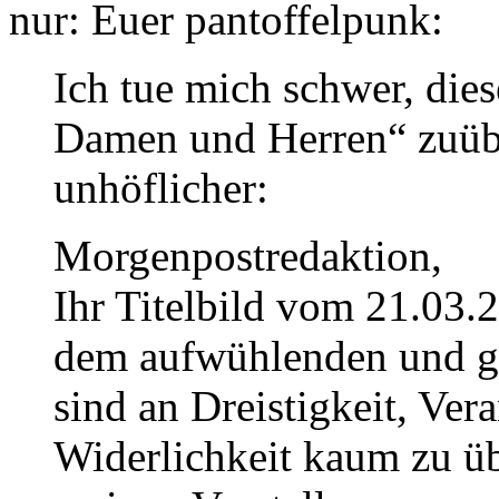
nur: Euer pantoffelpunk:
Ich tue mich schwer, die
Damen und Herren“ zuüb
unhöflicher:
Morgenpostredaktion,
Ihr Titelbild vom 21.03.
dem aufwühlenden und gr
sind an Dreistigkeit, Ver
Widerlichkeit kaum zu üb