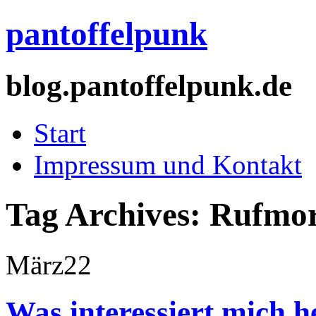
pantoffelpunk
blog.pantoffelpunk.de
Start
Impressum und Kontakt
Tag Archives:
Rufmo
März
22
Was interessiert mich 