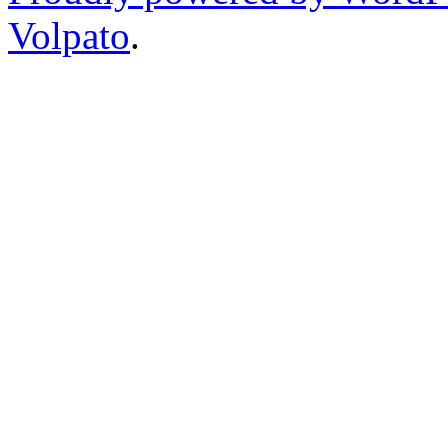
Volpato
.