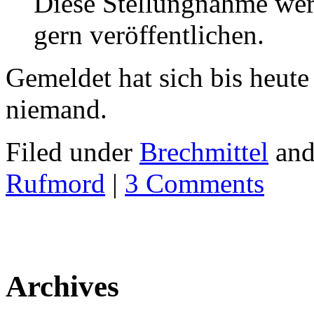
Diese Stellungnahme wer
gern veröffentlichen.
Gemeldet hat sich bis heut
niemand.
Filed under
Brechmittel
and
Rufmord
|
3 Comments
Archives