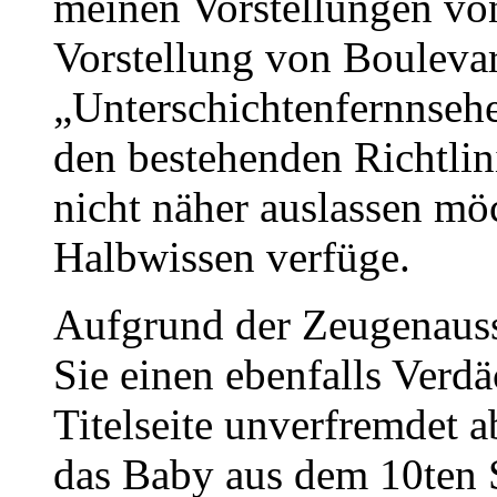
meinen Vorstellungen von
Vorstellung von Boulevar
„Unterschichtenfernnsehe
den bestehenden Richtlini
nicht näher auslassen möc
Halbwissen verfüge.
Aufgrund der Zeugenauss
Sie einen ebenfalls Verdä
Titelseite unverfremdet a
das Baby aus dem 10ten S