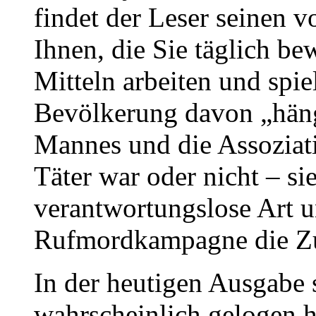
findet der Leser seinen 
Ihnen, die Sie täglich be
Mitteln arbeiten und spie
Bevölkerung davon „häng
Mannes und die Assoziat
Täter war oder nicht – s
verantwortungslose Art 
Rufmordkampagne die Zu
In der heutigen Ausgabe 
wahrscheinlich gelogen h