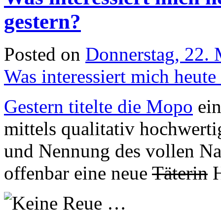
gestern?
Posted on
Donnerstag, 22.
Was interessiert mich heut
Gestern titelte die Mopo
ein
mittels qualitativ hochwerti
und Nennung des vollen Nam
offenbar eine neue
Täterin
H