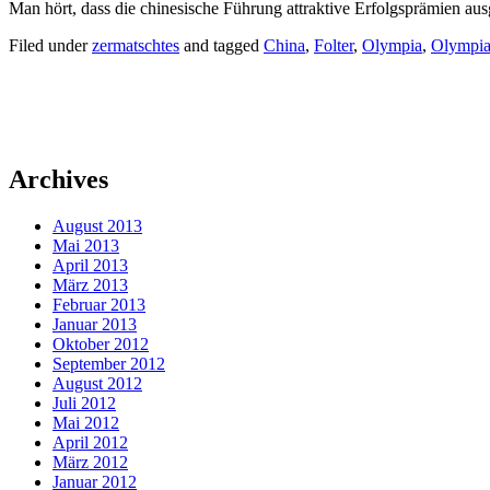
Man hört, dass die chinesische Führung attraktive Erfolgsprämien ausg
Filed under
zermatschtes
and tagged
China
,
Folter
,
Olympia
,
Olympi
Archives
August 2013
Mai 2013
April 2013
März 2013
Februar 2013
Januar 2013
Oktober 2012
September 2012
August 2012
Juli 2012
Mai 2012
April 2012
März 2012
Januar 2012