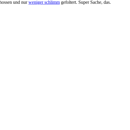
schossen und nur
weniger schlimm
gefoltert. Super Sache, das.