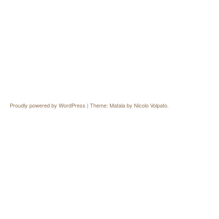
Proudly powered by WordPress
|
Theme: Matala by
Nicolo Volpato
.