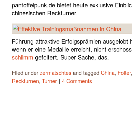
pantoffelpunk.de bietet heute exklusive Einblic
chinesischen Reckturner.
Führung attraktive Erfolgsprämien ausgelobt h
wenn er eine Medaille erreicht, nicht erscho
schlimm
gefoltert. Super Sache, das.
Filed under
zermatschtes
and tagged
China
,
Folter
|
Reckturnen
,
Turner
4 Comments