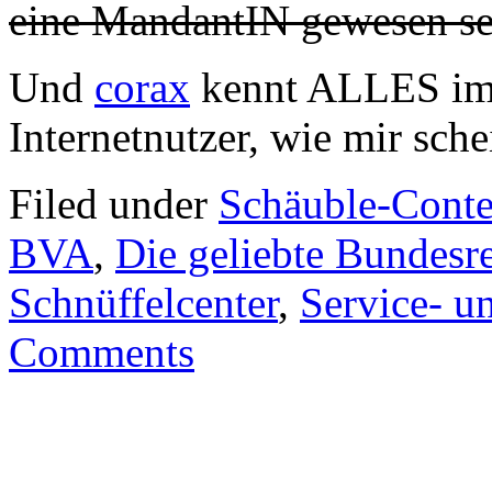
eine MandantIN gewesen se
Und
corax
kennt ALLES im I
Internetnutzer, wie mir sche
Filed under
Schäuble-Conte
BVA
,
Die geliebte Bundesr
Schnüffelcenter
,
Service- 
Comments