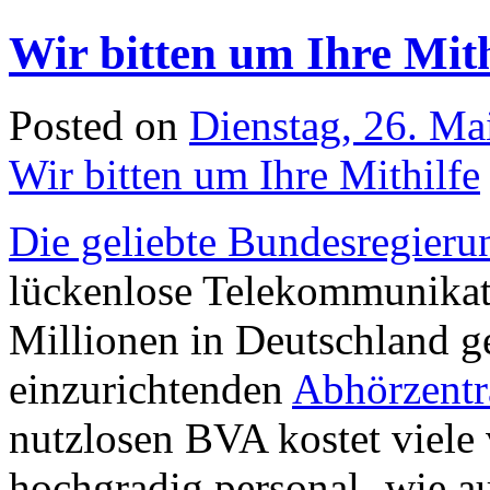
Wir bitten um Ihre Mith
Posted on
Dienstag, 26. Ma
Wir bitten um Ihre Mithilfe
Die geliebte Bundesregieru
lückenlose Telekommunika
Millionen in Deutschland g
einzurichtenden
Abhörzentr
nutzlosen BVA kostet viele v
hochgradig personal- wie a