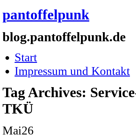
pantoffelpunk
blog.pantoffelpunk.de
Start
Impressum und Kontakt
Tag Archives:
Servic
TKÜ
Mai
26