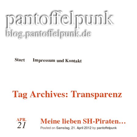
pantoffelpunk
blog.pantoffelpunk.de
Start
Impressum und Kontakt
Tag Archives:
Transparenz
Meine lieben SH-Piraten…
APR.
21
Posted on
Samstag, 21. April 2012
by
pantoffelpunk