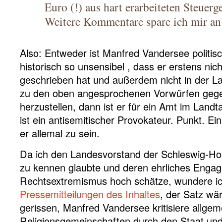
Euro (!) aus hart erarbeiteten Steuerg
Weitere Kommentare spare ich mir an 
Also: Entweder ist Manfred Vandersee politis
historisch so unsensibel , dass er erstens nic
geschrieben hat und außerdem nicht in der
zu den oben angesprochenen Vorwürfen gegen
herzustellen, dann ist er für ein Amt im Landt
ist ein antisemitischer Provokateur. Punkt. Ein
er allemal zu sein.
Da ich den Landesvorstand der Schleswig-Hols
zu kennen glaubte und deren ehrliches Enga
Rechtsextremismus hoch schätze, wundere ic
Pressemitteilungen des Inhaltes
, der Satz wä
gerissen, Manfred Vandersee kritisiere allgem
Religionsgemeinschaften durch den Staat und