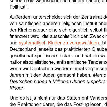
sondern die Sehnsucht nach einem neuen, ehr
Politikstil.
Außerdem unterscheidet sich der Zentralrat d
von sämtlichen anderen religiösen Institutio
der Kirchensteuer eine sich eigentlich selbst 
finanziert wird, die ausschließlich den Zweck 
und
systematisch Kinder zu vergewaltigen
, is
Deutschland jenseits des praktizierten Glaube
gesellschaftspolitische Instanz und hat ein 
nationalsozialistische, antisemitische Tendenz
wenn wir Deutschen wieder einmal vergessen 
Jahren mit den Juden gemacht haben.
Memo 
Deutschen haben 6 Millionen Juden umgebrac
Kinder.
Und es ist ja nicht nur das Statement Vanderse
die Reaktionen derer, die das Posting lesen, d