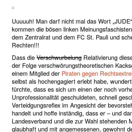
Uuuuuh! Man darf nicht mal das Wort „JUDE
kommen die bösen linken Meinungsfaschisten
dem Zentralrat und dem FC St. Pauli und sche
Rechten!!!
Dass die
Verschwurbelung
Relativierung diese
der Folge verschwörungstheoretischen Kacks
einem Mitglied der
Piraten gegen Rechtsextr
selbst als hochengagiert erlebt habe, wundert
fürchte, dass es sich um einen der noch vor
Unprofessionalität geschuldeten, schnell ges
Verteidgungsreflex im Angesicht der bevors
handelt und hoffe inständig, dass er – und d
Landesverband und die zur Wahl stehenden Mit
glaubhaft und mit angemessenen, gewohnt deu