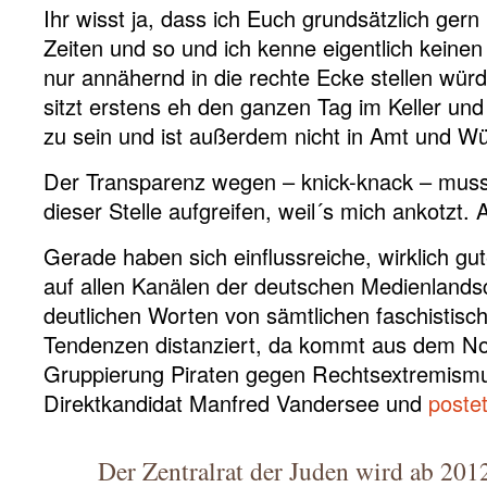
Ihr wisst ja, dass ich Euch grundsätzlich ger
Zeiten und so und ich kenne eigentlich keinen
nur annähernd in die rechte Ecke stellen wür
sitzt erstens eh den ganzen Tag im Keller und
zu sein und ist außerdem nicht in Amt und W
Der Transparenz wegen – knick-knack – mus
dieser Stelle aufgreifen, weil´s mich ankotzt.
Gerade haben sich einflussreiche, wirklich gu
auf allen Kanälen der deutschen Medienlandsc
deutlichen Worten von sämtlichen faschistisc
Tendenzen distanziert, da kommt aus dem No
Gruppierung Piraten gegen Rechtsextremismu
Direktkandidat Manfred Vandersee und
postet
Der Zentralrat der Juden wird ab 201