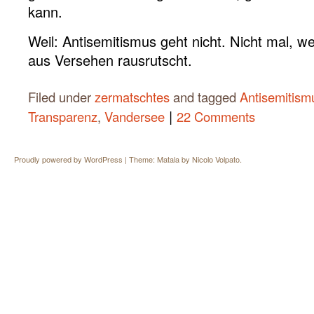
kann.
Weil: Antisemitismus geht nicht. Nicht mal, 
aus Versehen rausrutscht.
Filed under
zermatschtes
and tagged
Antisemitism
|
Transparenz
,
Vandersee
22 Comments
Proudly powered by WordPress
|
Theme: Matala by
Nicolo Volpato
.