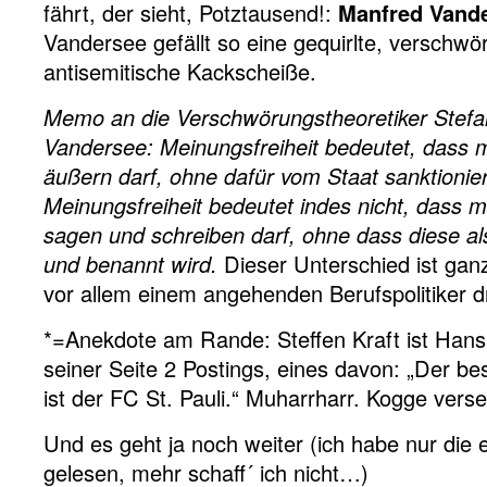
fährt, der sieht, Potztausend!:
Manfred Vande
Vandersee gefällt so eine gequirlte, verschwö
antisemitische Kackscheiße.
Memo an die Verschwörungstheoretiker Stefa
Vandersee: Meinungsfreiheit bedeutet, dass 
äußern darf, ohne dafür vom Staat sanktionie
Meinungsfreiheit bedeutet indes nicht, dass 
sagen und schreiben darf, ohne dass diese als
und benannt wird.
Dieser Unterschied ist ganz
vor allem einem angehenden Berufspolitiker dr
*=Anekdote am Rande: Steffen Kraft ist Hans
seiner Seite 2 Postings, eines davon: „Der be
ist der FC St. Pauli.“ Muharrharr. Kogge vers
Und es geht ja noch weiter (ich habe nur di
gelesen, mehr schaff´ ich nicht…)