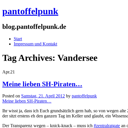
pantoffelpunk
blog.pantoffelpunk.de
Start
Impressum und Kontakt
Tag Archives:
Vandersee
Apr.
21
Meine lieben SH-Piraten…
Posted on
Samstag, 21. April 2012
by
pantoffelpunk
Meine lieben SH-Piraten…
Ihr wisst ja, dass ich Euch grundsätzlich gern hab, so von wegen alte
der sitzt erstens eh den ganzen Tag im Keller und glaubt, ein Wissen
Der Transparenz wegen – knick-knack – muss ich
#zentralratgate
an d