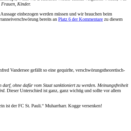
 Frauen, Kinder.
g der Aussage einbezogen werden müssen und wir brauchen beim
yranneiverschwörung bereits an
Platz 6 der Kommentare
zu diesem
fred Vandersee gefällt so eine gequirlte, verschwörungstheoretisch-
darf, ohne dafür vom Staat sanktioniert zu werden. Meinungsfreiheit
ird.
Dieser Unterschied ist ganz, ganz wichtig und sollte vor allem
in ist der FC St. Pauli.“ Muharrharr. Kogge versenken!