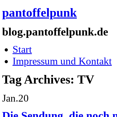
pantoffelpunk
blog.pantoffelpunk.de
Start
Impressum und Kontakt
Tag Archives:
TV
Jan.
20
Die Sendung, die noch 