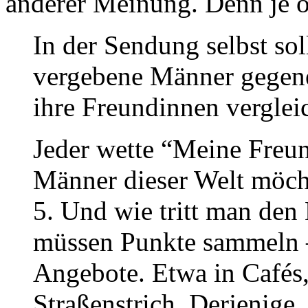
anderer Meinung. Denn je 
In der Sendung selbst sol
vergebene Männer gegene
ihre Freundinnen verglei
Jeder wette “Meine Freund
Männer dieser Welt möcht
5. Und wie tritt man den
müssen Punkte sammeln –
Angebote. Etwa in Cafés,
Straßenstrich. Derjenige