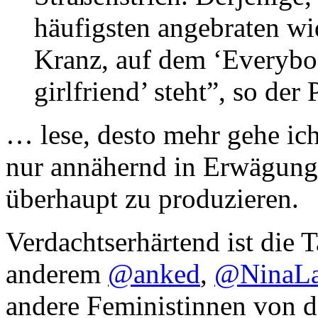
häufigsten angebraten wi
Kranz, auf dem ‘Everybo
girlfriend’ steht”, so der 
… lese, desto mehr gehe ich
nur annähernd in Erwägung
überhaupt zu produzieren.
Verdachtserhärtend ist die T
anderem
@anked
,
@NinaLa
andere Feministinnen von 