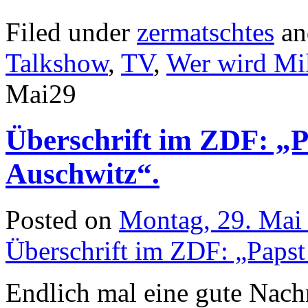
Filed under
zermatschtes
an
Talkshow
,
TV
,
Wer wird Mil
Mai
29
Überschrift im ZDF: „P
Auschwitz“.
Posted on
Montag, 29. Mai
Überschrift im ZDF: „Papst
Endlich mal eine gute Nachr