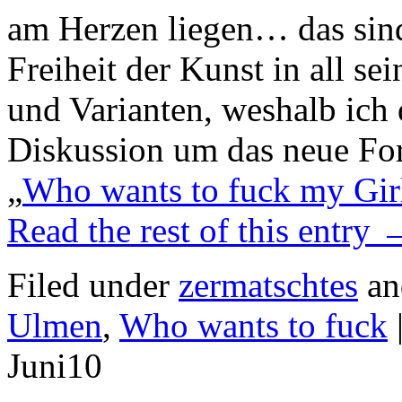
am Herzen liegen… das sind
Freiheit der Kunst in all s
und Varianten, weshalb ich 
Diskussion um das neue Fo
„
Who wants to fuck my Gir
Read the rest of this entry
Filed under
zermatschtes
an
Ulmen
,
Who wants to fuck
Juni
10