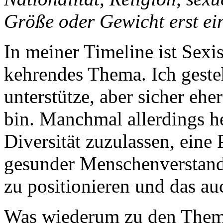
Größe oder Gewicht erst ei
In meiner Timeline ist Sex
kehrendes Thema. Ich geste
unterstütze, aber sicher ehe
bin. Manchmal allerdings he
Diversität zuzulassen, eine
gesunder Menschenverstand 
zu positionieren und das au
Was wiederum zu den Theme