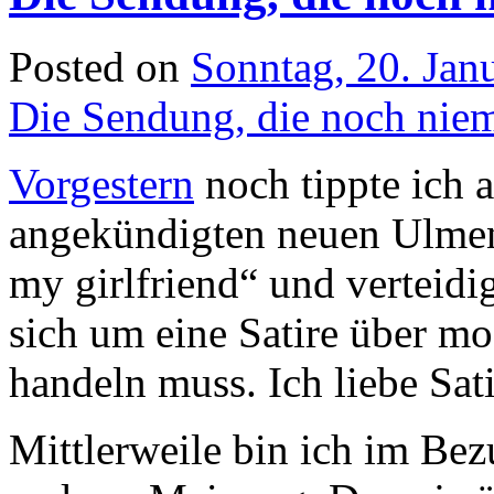
Posted on
Sonntag, 20. Jan
Die Sendung, die noch nie
Vorgestern
noch tippte ich a
angekündigten neuen Ulme
my girlfriend“ und verteidi
sich um eine Satire über 
handeln muss. Ich liebe Sat
Mittlerweile bin ich im Be