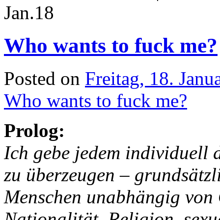
Jan.
18
Who wants to fuck me?
Posted on
Freitag, 18. Janu
Who wants to fuck me?
Prolog:
Ich gebe jedem individuell
zu überzeugen – grundsätzli
Menschen unabhängig von G
Nationalität, Religion, sex