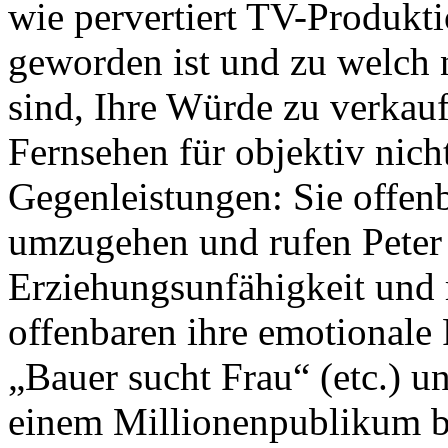
wie pervertiert TV-Produkt
geworden ist und zu welch 
sind, Ihre Würde zu verkau
Fernsehen für objektiv nic
Gegenleistungen: Sie offenb
umzugehen und rufen Peter 
Erziehungsunfähigkeit und 
offenbaren ihre emotionale 
„Bauer sucht Frau“ (etc.) u
einem Millionenpublikum be