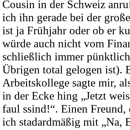
Cousin in der Schweiz anru
ich ihn gerade bei der groß
ist ja Frühjahr oder ob er k
würde auch nicht vom Finan
schließlich immer pünktlic
Übrigen total gelogen ist).
Arbeitskollege sagte mir, al
in der Ecke hing „Jetzt wei
faul ssind!“. Einen Freund,
ich stadardmäßig mit „Na, B