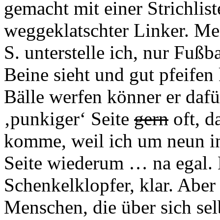
gemacht mit einer Strichlist
weggeklatschter Linker. M
S. unterstelle ich, nur Fußb
Beine sieht und gut pfeifen 
Bälle werfen könner er dafü
‚punkiger‘ Seite
gern
oft, d
komme, weil ich um neun in
Seite wiederum … na egal. 
Schenkelklopfer, klar. Aber
Menschen, die über sich se