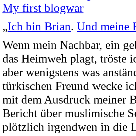
My first blogwar
„
Ich bin Brian
.
Und meine F
Wenn mein Nachbar, ein geb
das Heimweh plagt, tröste i
aber wenigstens was anständ
türkischen Freund wecke ic
mit dem Ausdruck meiner Be
Bericht über muslimische Sc
plötzlich irgendwen in die