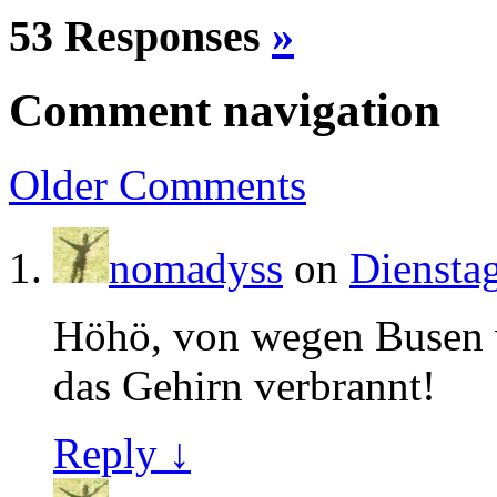
53 Responses
»
Comment navigation
Older
Comments
nomadyss
on
Dienstag
Höhö, von wegen Busen 
das Gehirn verbrannt!
Reply ↓