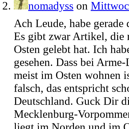
nomadyss
on
Mittwoch
Ach Leude, habe gerade d
Es gibt zwar Artikel, di
Osten gelebt hat. Ich hab
gesehen. Dass bei Arme-
meist im Osten wohnen ist
falsch, das entspricht sc
Deutschland. Guck Dir die
Mecklenburg-Vorpommern 
liegt im Norden und im O