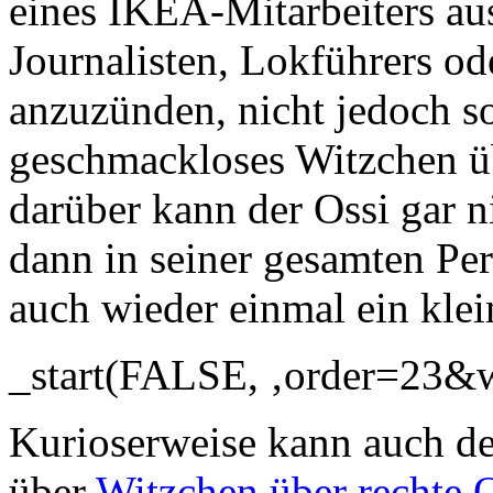
eines IKEA-Mitarbeiters au
Journalisten, Lokführers ode
anzuzünden, nicht jedoch so
geschmackloses Witzchen ü
darüber kann der Ossi gar ni
dann in seiner gesamten Per
auch wieder einmal ein klei
_start(FALSE, ‚order=23&
Kurioserweise kann auch der
über
Witzchen über rechte 