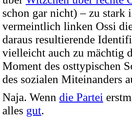
schon gar nicht) – zu stark i
vermeintlich linken Ossi di
daraus resultierende Identif
vielleicht auch zu mächtig 
Moment des osttypischen S
des sozialen Miteinanders 
Naja. Wenn
die Partei
erstm
alles
gut
.