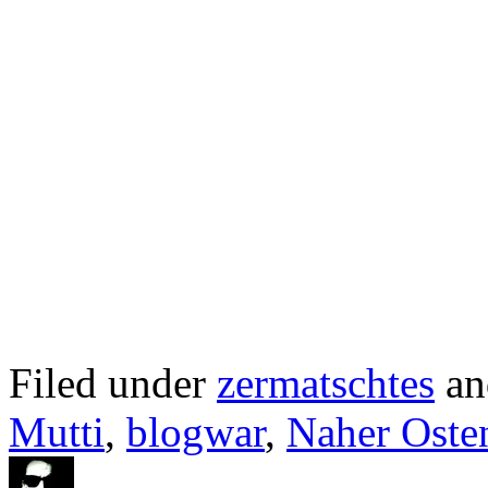
Filed under
zermatschtes
an
Mutti
,
blogwar
,
Naher Oste