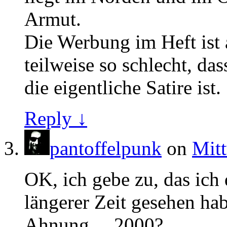
Armut.
Die Werbung im Heft ist a
teilweise so schlecht, da
die eigentliche Satire ist.
Reply ↓
pantoffelpunk
on
Mitt
OK, ich gebe zu, das ich 
längerer Zeit gesehen ha
Ahnung… 2000?