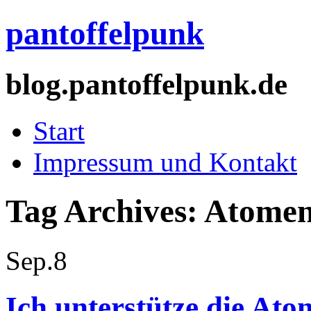
pantoffelpunk
blog.pantoffelpunk.de
Start
Impressum und Kontakt
Tag Archives:
Atomen
Sep.
8
Ich unterstütze die Ato