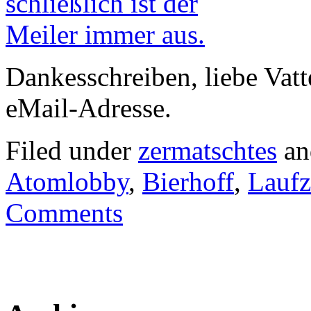
Dankesschreiben, liebe Vatte
eMail-Adresse.
Filed under
zermatschtes
an
Atomlobby
,
Bierhoff
,
Laufz
Comments