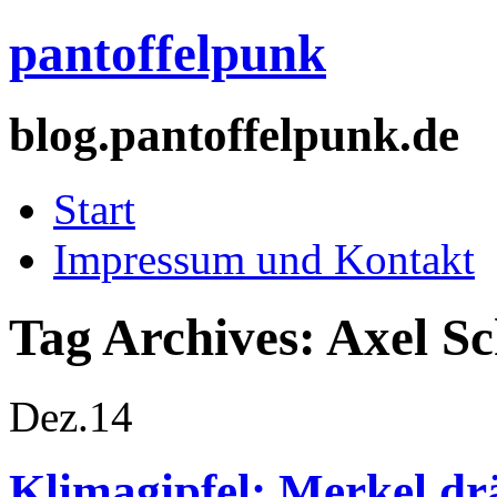
pantoffelpunk
blog.pantoffelpunk.de
Start
Impressum und Kontakt
Tag Archives:
Axel S
Dez.
14
Klimagipfel: Merkel dr