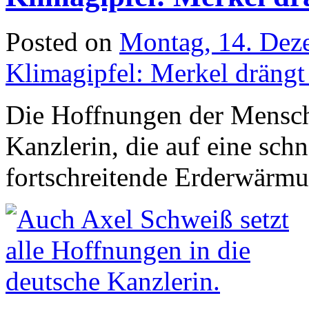
Posted on
Montag, 14. Dez
Klimagipfel: Merkel drängt
Die Hoffnungen der Mensche
Kanzlerin, die auf eine sc
fortschreitende Erderwärmu