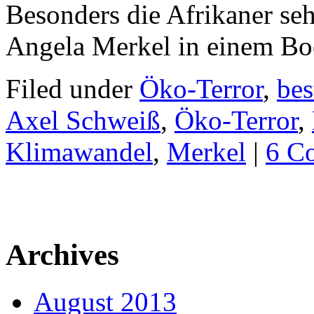
Besonders die Afrikaner seh
Angela Merkel in einem Boo
Filed under
Öko-Terror
,
bes
Axel Schweiß
,
Öko-Terror
,
Klimawandel
,
Merkel
|
6 C
Archives
August 2013