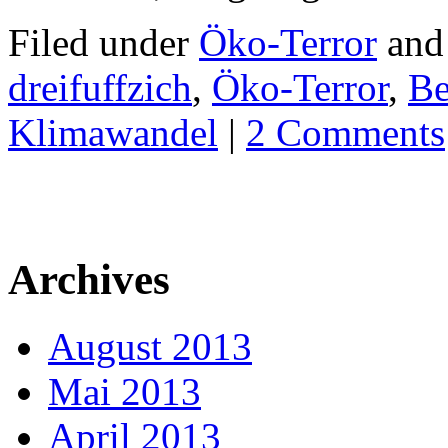
Filed under
Öko-Terror
and
dreifuffzich
,
Öko-Terror
,
Be
Klimawandel
|
2 Comments
Archives
August 2013
Mai 2013
April 2013