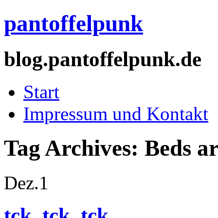
pantoffelpunk
blog.pantoffelpunk.de
Start
Impressum und Kontakt
Tag Archives:
Beds a
Dez.
1
tck, tck, tck