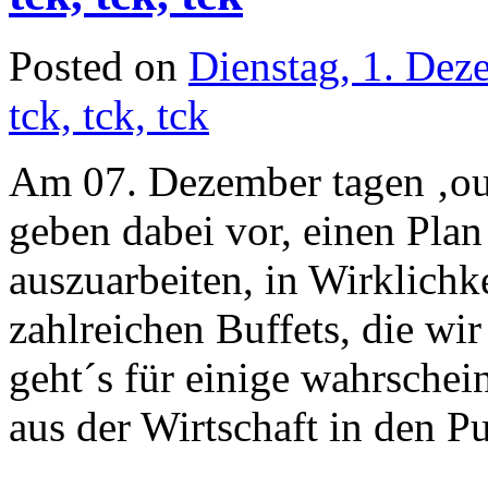
Posted on
Dienstag, 1. De
tck, tck, tck
Am 07. Dezember tagen ‚our
geben dabei vor, einen Plan
auszuarbeiten, in Wirklichke
zahlreichen Buffets, die wi
geht´s für einige wahrschein
aus der Wirtschaft in den Pu