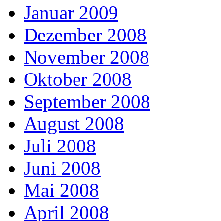
Januar 2009
Dezember 2008
November 2008
Oktober 2008
September 2008
August 2008
Juli 2008
Juni 2008
Mai 2008
April 2008