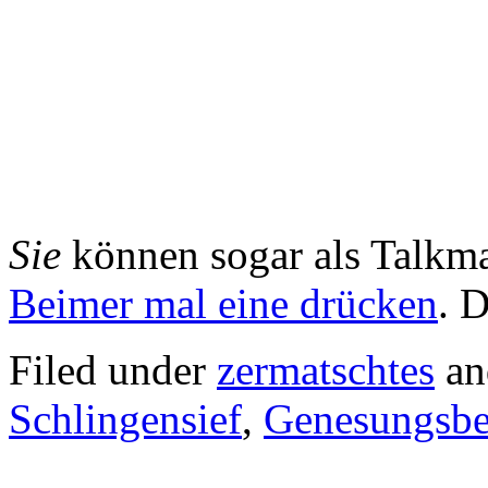
Sie
können sogar als Talkmas
Beimer mal eine drücken
. D
Filed under
zermatschtes
an
Schlingensief
,
Genesungsbe