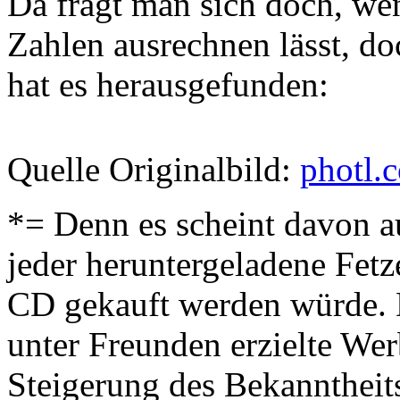
Da fragt man sich doch, wen
Zahlen ausrechnen lässt, do
hat es herausgefunden:
Quelle Originalbild:
photl.
*= Denn es scheint davon a
jeder heruntergeladene Fetz
CD gekauft werden würde. 
unter Freunden erzielte Wer
Steigerung des Bekanntheits