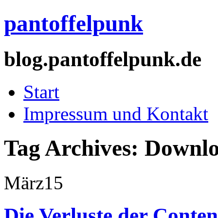
pantoffelpunk
blog.pantoffelpunk.de
Start
Impressum und Kontakt
Tag Archives:
Downlo
März
15
Die Verluste der Conten