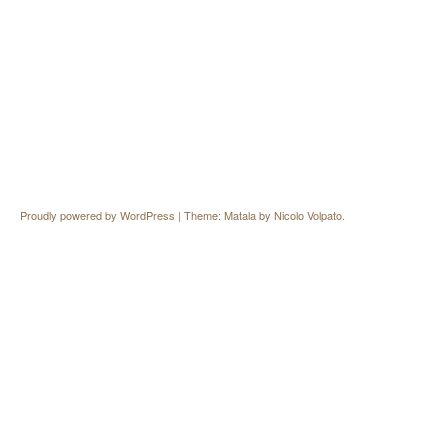
Proudly powered by WordPress
|
Theme: Matala by
Nicolo Volpato
.