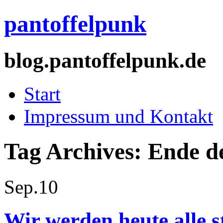
pantoffelpunk
blog.pantoffelpunk.de
Start
Impressum und Kontakt
Tag Archives:
Ende d
Sep.
10
Wir werden heute alle s