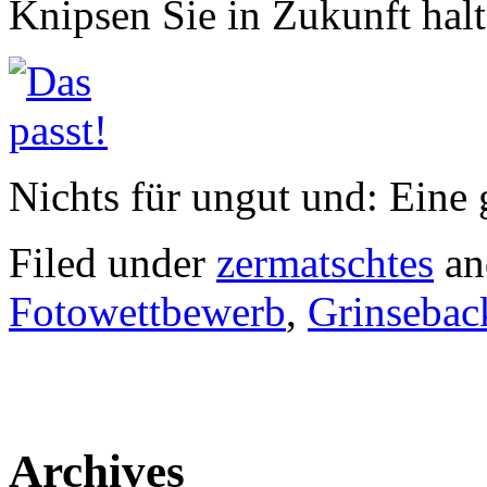
Knipsen Sie in Zukunft hal
Nichts für ungut und: Eine
Filed under
zermatschtes
an
Fotowettbewerb
,
Grinsebac
Archives