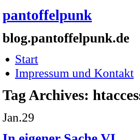
pantoffelpunk
blog.pantoffelpunk.de
Start
Impressum und Kontakt
Tag Archives:
htacces
Jan.
29
In eigener Sache VI