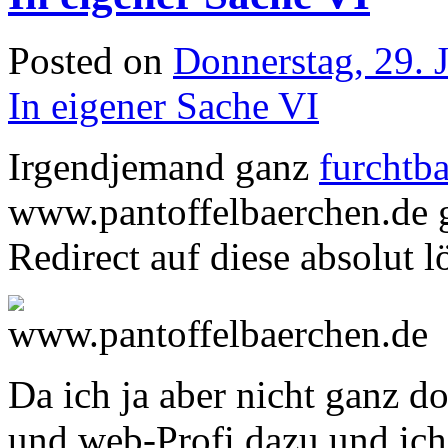
Posted on
Donnerstag, 29. 
In eigener Sache VI
Irgendjemand ganz
furchtba
www.pantoffelbaerchen.de g
Redirect auf diese absolut lö
Da ich ja aber nicht ganz d
und web-Profi dazu und ich