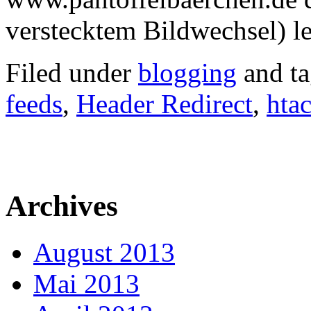
verstecktem Bildwechsel) le
Filed under
blogging
and t
feeds
,
Header Redirect
,
hta
Archives
August 2013
Mai 2013