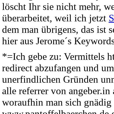
löscht Ihr sie nicht mehr,
überarbeitet, weil ich jetzt
S
dem man übrigens, das ist se
hier aus Jerome´s Keywords
*=Ich gebe zu: Vermittels h
redirect abzufangen und um
unerfindlichen Gründen unm
alle referrer von angeber.i
woraufhin man sich gnädig 
www.pantoffelbaerchen.de d