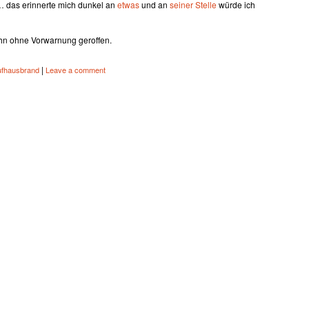
 das erinnerte mich dunkel an
etwas
und an
seiner Stelle
würde ich
ihn ohne Vorwarnung geroffen.
|
ufhausbrand
Leave a comment