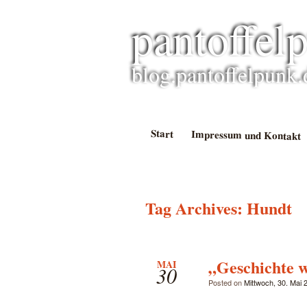
pantoffel
blog.pantoffelpunk.
Start
Impressum und Kontakt
Tag Archives:
Hundt
„Geschichte w
MAI
30
Posted on
Mittwoch, 30. Mai 