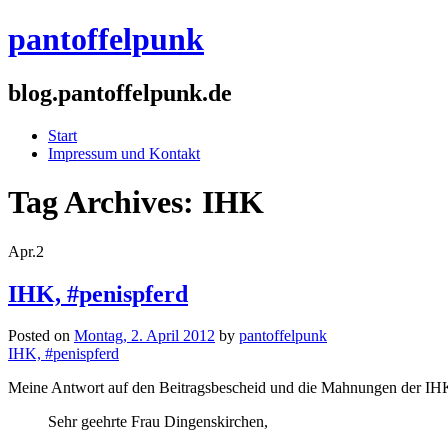
pantoffelpunk
blog.pantoffelpunk.de
Start
Impressum und Kontakt
Tag Archives:
IHK
Apr.
2
IHK, #penispferd
Posted on
Montag, 2. April 2012
by
pantoffelpunk
IHK, #penispferd
Meine Antwort auf den Beitragsbescheid und die Mahnungen der IHK f
Sehr geehrte Frau Dingenskirchen,