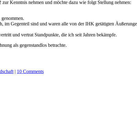
12 zur Kenntnis nehmen und möchte dazu wie folgt Stellung nehmen:
ch genommen.
 mich, im Gegenteil sind und waren alle von der IHK getätigten Äußerun
vertritt und vertrat Standpunkte, die ich seit Jahren bekämpfe.
hnung als gegenstandlos betrachte.
dschaft
|
10 Comments