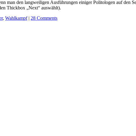
wenn man den langweiligen Ausführungen einiger Politologen auf den Se
enden Thickbox „Next“ auswählt)
.
er
,
Wahlkampf
|
28 Comments