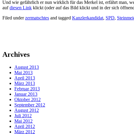
Und wie gefährlich er nun wirklich für das Merkel ist, erfährt man, 
auf
diesen Link
klickt
(oder auf das Bild klickt und in der sich öffn
Filed under
zermatschtes
and tagged
Kanzlerkandidat
,
SPD
,
Steinmei
Archives
August 2013
Mai 2013
April 2013
März 2013
Februar 2013
Januar 2013
Oktober 2012
September 2012
August 2012
Juli 2012
Mai 2012
April 2012
März 2012