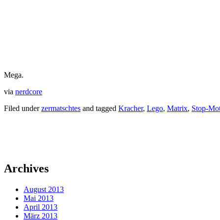
Mega.
via
nerdcore
Filed under
zermatschtes
and tagged
Kracher
,
Lego
,
Matrix
,
Stop-Mo
Archives
August 2013
Mai 2013
April 2013
März 2013