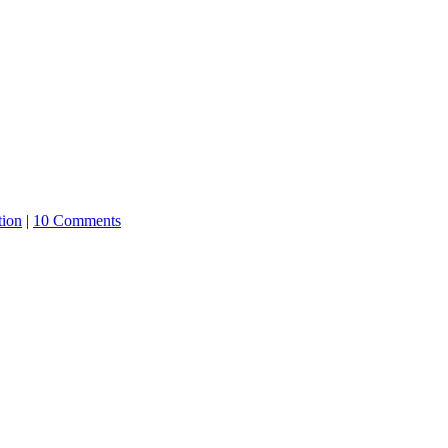
tion
|
10 Comments