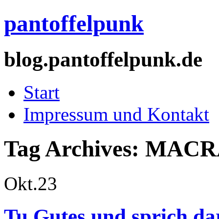
pantoffelpunk
blog.pantoffelpunk.de
Start
Impressum und Kontakt
Tag Archives:
MACR
Okt.
23
Tu Gutes und sprich d