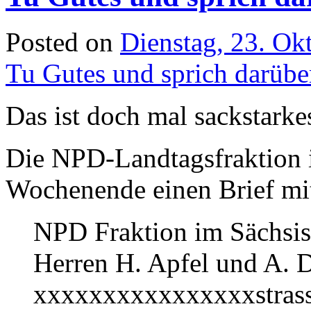
Posted on
Dienstag, 23. Ok
Tu Gutes und sprich darüb
Das ist doch mal sackstarke
Die NPD-Landtagsfraktion
Wochenende einen Brief mi
NPD Fraktion im Sächsi
Herren H. Apfel und A. D
xxxxxxxxxxxxxxxxstrass