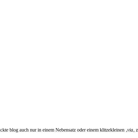
ckte blog auch nur in einem Nebensatz oder einem klitzekleinen ‚
via
‚ 