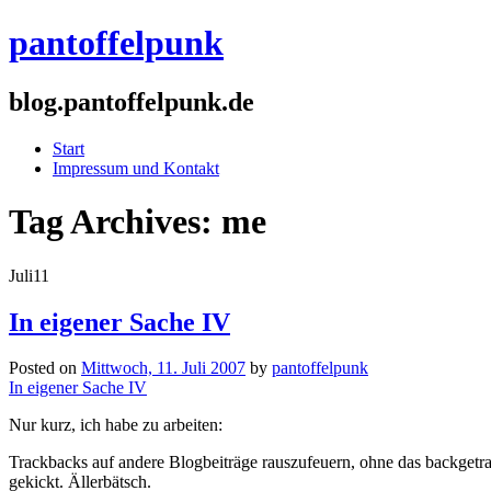
pantoffelpunk
blog.pantoffelpunk.de
Start
Impressum und Kontakt
Tag Archives:
me
Juli
11
In eigener Sache IV
Posted on
Mittwoch, 11. Juli 2007
by
pantoffelpunk
In eigener Sache IV
Nur kurz, ich habe zu arbeiten:
Trackbacks auf andere Blogbeiträge rauszufeuern, ohne das backgetra
gekickt. Ällerbätsch.