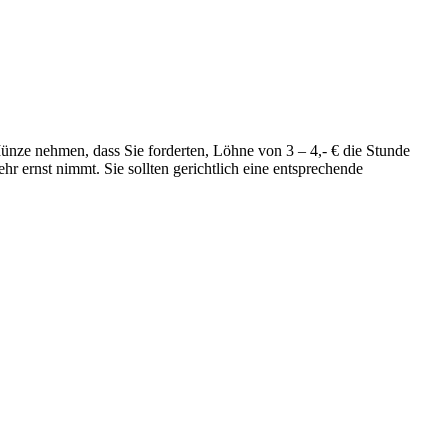
 Münze nehmen, dass Sie forderten, Löhne von 3 – 4,- € die Stunde
r ernst nimmt. Sie sollten gerichtlich eine entsprechende