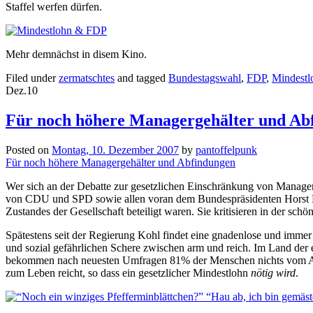
Staffel werfen dürfen.
Mehr demnächst in disem Kino.
Filed under
zermatschtes
and tagged
Bundestagswahl
,
FDP
,
Mindestl
Dez.
10
Für noch höhere Managergehälter und Ab
Posted on
Montag, 10. Dezember 2007
by
pantoffelpunk
Für noch höhere Managergehälter und Abfindungen
Wer sich an der Debatte zur gesetzlichen Einschränkung von Managerge
von CDU und SPD sowie allen voran dem Bundespräsidenten Horst Köhle
Zustandes der Gesellschaft beteiligt waren. Sie kritisieren in der schön
Spätestens seit der Regierung Kohl findet eine gnadenlose und immer
und sozial gefährlichen Schere zwischen arm und reich. Im Land der 
bekommen nach neuesten Umfragen 81% der Menschen nichts vom Auf
zum Leben reicht, so dass ein gesetzlicher Mindestlohn
nötig wird
.