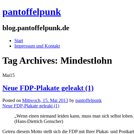
pantoffelpunk
blog.pantoffelpunk.de
Start
Impressum und Kontakt
Tag Archives:
Mindestlohn
Mai
15
Neue FDP-Plakate geleakt (1)
Posted on
Mittwoch, 15. Mai 2013
by
pantoffelpunk
Neue FDP-Plakate geleakt (1)
„Wenn einen niemand leiden kann, muss man sich selbst loben.
(Hans-Dietrich Genscher)
Getreu diesem Motto stellt sich die FDP mit Ihrer Plakat- und Postka