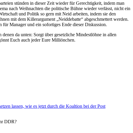
arteien stünden in dieser Zeit wieder für Gerechtigkeit, indem man
ma nach Weihnachten die politische Bühne wieder verlässt, nicht ein
schaft und Politik so gern mit Neid arbeiten, indem sie den
 ihnen mit dem Killerargument „Neiddebatte“ abgeschmettert werden.
n für Manager und ein sofortiges Ende dieser Diskussion.
denen da unten: Sorgt über gesetzliche Mindestlöhne in allen
gönnt Euch auch jeder Eure Milliönchen.
en lassen, wie es jetzt durch die Koaltion bei der Post
ehr DDR?