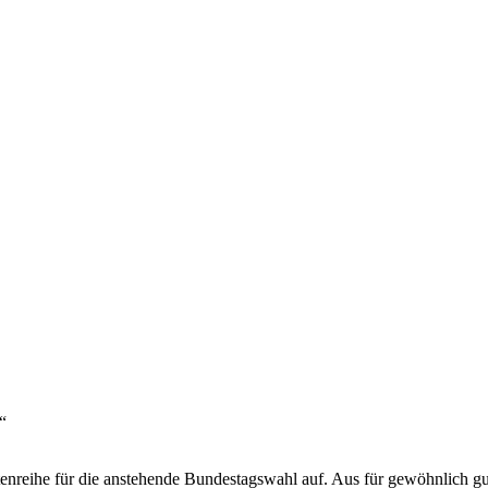
“
rtenreihe für die anstehende Bundestagswahl auf. Aus für gewöhnlich gut