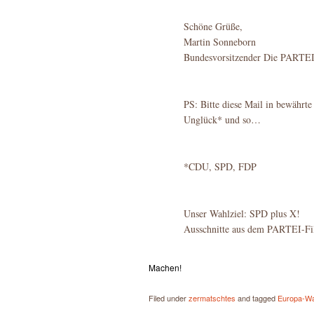
Schöne Grüße,
Martin Sonneborn
Bundesvorsitzender Die PARTE
PS: Bitte diese Mail in bewährte
Unglück* und so…
*CDU, SPD, FDP
Unser Wahlziel: SPD plus X!
Ausschnitte aus dem PARTEI-F
Machen!
Filed under
zermatschtes
and tagged
Europa-Wa