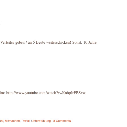
I
 Verteiler geben / an 5 Leute weiterschicken! Sonst: 10 Jahre
ilm: http://www.youtube.com/watch?v=KnhpJrFBSvw
|
hl
,
Mitmachen
,
Partei
,
Unterstützung
8 Comments