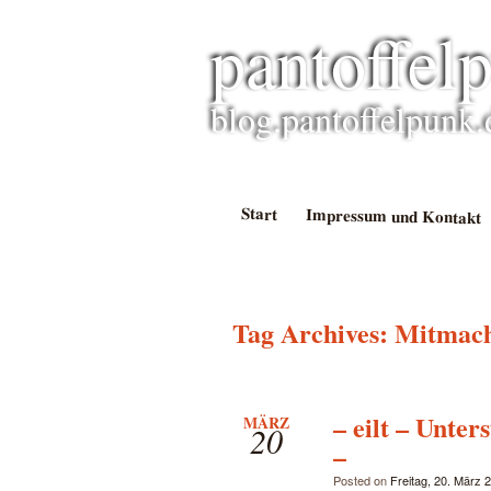
pantoffel
blog.pantoffelpunk.
Start
Impressum und Kontakt
Tag Archives:
Mitmac
– eilt – Unter
MÄRZ
20
–
Posted on
Freitag, 20. März 