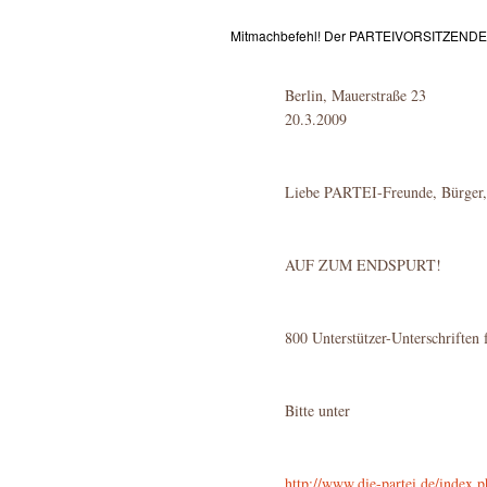
Mitmachbefehl! Der PARTEIVORSITZENDE bef
Berlin, Mauerstraße 23
20.3.2009
Liebe PARTEI-Freunde, Bürger,
AUF ZUM ENDSPURT!
800 Unterstützer-Unterschriften
Bitte unter
http://www.die-partei.de/inde