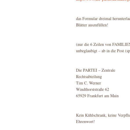
das Formular dreimal herunterla
Blätter auszufüllen!
(nur die 6 Zeilen von FAM
unbeglaubigt – ab in die Post (s
Die PARTEI – Zentrale
Rechtsabteilung
Tim C. Werner
Windthorststraße 62
65929 Frankfurt am Main
Kein Kühlschrank, keine Verpfli
Ehrenwort!