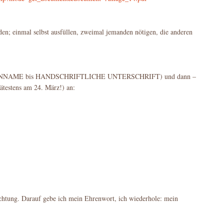
den; einmal selbst ausfüllen, zweimal jemanden nötigen, die anderen
ILIENNAME bis HANDSCHRIFTLICHE UNTERSCHRIFT) und dann –
pätestens am 24. März!) an:
chtung. Darauf gebe ich mein Ehrenwort, ich wiederhole: mein