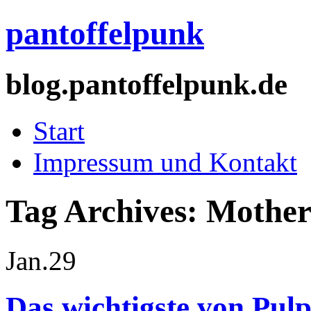
pantoffelpunk
blog.pantoffelpunk.de
Start
Impressum und Kontakt
Tag Archives:
Mother
Jan.
29
Das wichtigste von Pulp