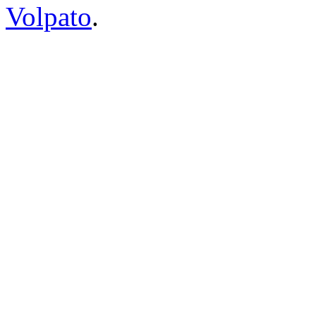
Volpato
.