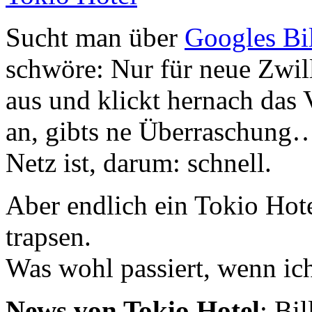
Sucht man über
Googles Bi
schwöre: Nur für neue Zwill
aus und klickt hernach das
an, gibts ne Überraschung…
Netz ist, darum: schnell.
Aber endlich ein Tokio Hot
trapsen.
Was wohl passiert, wenn ich
News von Tokio Hotel
: Bi