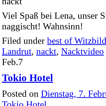
Viel Spaß bei Lena, unser S
naggischt! Wahnsinn!
Filed under
best of Witzbil
Landrut
,
nackt
,
Nacktvideo
Feb.
7
Tokio Hotel
Posted on
Dienstag, 7. Feb
Tokio Hotel