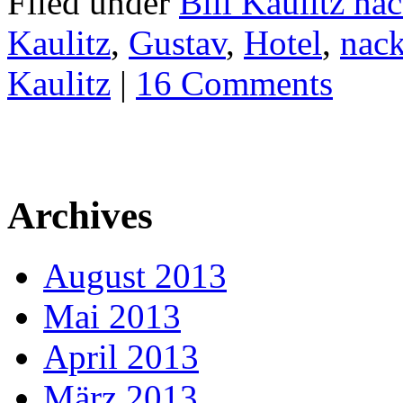
Filed under
Bill Kaulitz nac
Kaulitz
,
Gustav
,
Hotel
,
nack
Kaulitz
|
16 Comments
Archives
August 2013
Mai 2013
April 2013
März 2013