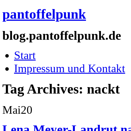
pantoffelpunk
blog.pantoffelpunk.de
Start
Impressum und Kontakt
Tag Archives:
nackt
Mai
20
Lena Meyer-Landrut na