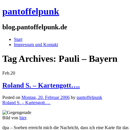
pantoffelpunk
blog.pantoffelpunk.de
Start
Impressum und Kontakt
Tag Archives:
Pauli – Bayern
Feb.
20
Roland S. – Kartengott….
Posted on
Montag, 20. Februar 2006
by
pantoffelpunk
Roland S. – Kartengott….
Bild von
hier
.
dpa – Soeben erreicht mich die Nachricht, dass ich eine Karte für 