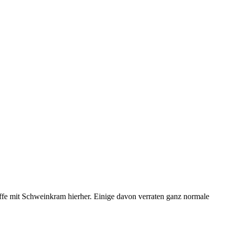
iffe mit Schweinkram hierher. Einige davon verraten ganz normale