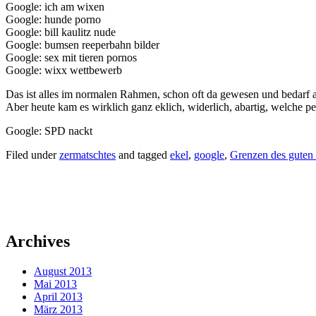
Google: ich am wixen
Google: hunde porno
Google: bill kaulitz nude
Google: bumsen reeperbahn bilder
Google: sex mit tieren pornos
Google: wixx wettbewerb
Das ist alles im normalen Rahmen, schon oft da gewesen und bedarf au
Aber heute kam es wirklich ganz eklich, widerlich, abartig, welche p
Google: SPD nackt
Filed under
zermatschtes
and tagged
ekel
,
google
,
Grenzen des gute
Archives
August 2013
Mai 2013
April 2013
März 2013