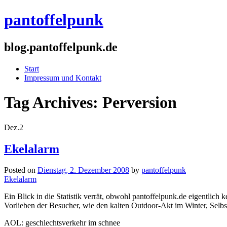
pantoffelpunk
blog.pantoffelpunk.de
Start
Impressum und Kontakt
Tag Archives:
Perversion
Dez.
2
Ekelalarm
Posted on
Dienstag, 2. Dezember 2008
by
pantoffelpunk
Ekelalarm
Ein Blick in die Statistik verrät, obwohl pantoffelpunk.de eigentli
Vorlieben der Besucher, wie den kalten Outdoor-Akt im Winter, Selbs
AOL: geschlechtsverkehr im schnee