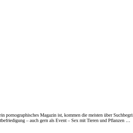
ch kein pornographisches Magazin ist, kommen die meisten über Suchbegr
tbefriedigung – auch gern als Event – Sex mit Tieren und Pflanzen …