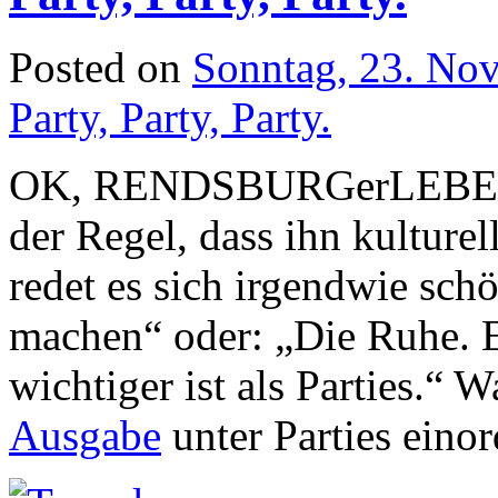
Posted on
Sonntag, 23. No
Party, Party, Party.
OK, RENDSBURGerLEBEN, w
der Regel, dass ihn kulturel
redet es sich irgendwie sch
machen“ oder: „Die Ruhe. Es
wichtiger ist als Parties.“ 
Ausgabe
unter Parties eino