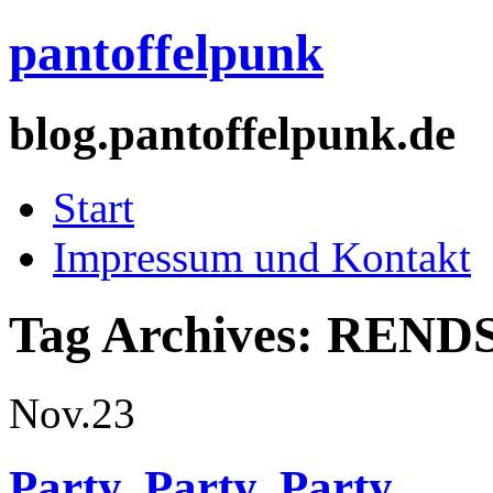
pantoffelpunk
blog.pantoffelpunk.de
Start
Impressum und Kontakt
Tag Archives:
REND
Nov.
23
Party, Party, Party.