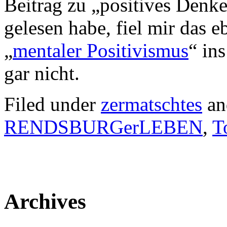
Beitrag zu „positives Denk
gelesen habe, fiel mir das
„
mentaler Positivismus
“ in
gar nicht.
Filed under
zermatschtes
an
RENDSBURGerLEBEN
,
T
Archives