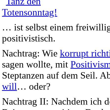
… ist selbst einem freiwill
positivistisch.
Nachtrag: Wie
korrupt rich
sagen wollte, mit
Positivis
Steptanzen auf dem Seil. Ab
will
… oder?
Nachtrag II: Nachdem ich d