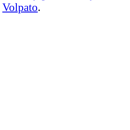
Volpato
.