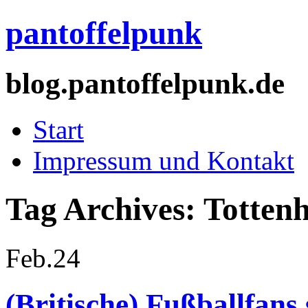
pantoffelpunk
blog.pantoffelpunk.de
Start
Impressum und Kontakt
Tag Archives:
Totten
Feb.
24
(Britische) Fußballfans 