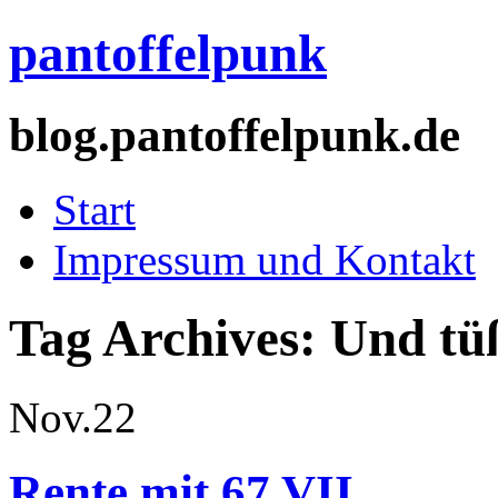
pantoffelpunk
blog.pantoffelpunk.de
Start
Impressum und Kontakt
Tag Archives:
Und tü
Nov.
22
Rente mit 67 VII