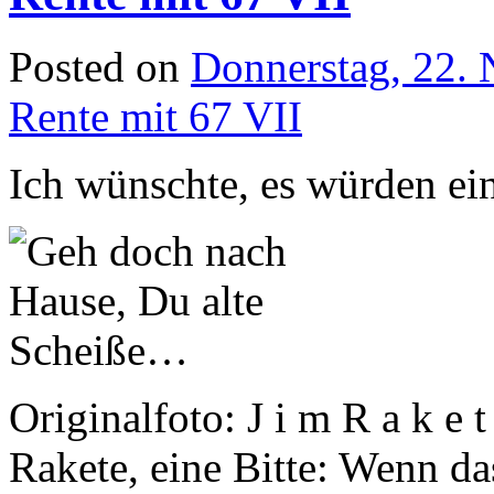
Posted on
Donnerstag, 22.
Rente mit 67 VII
Ich wünschte, es würden ein
Originalfoto: J i m R a k e 
Rakete, eine Bitte: Wenn da