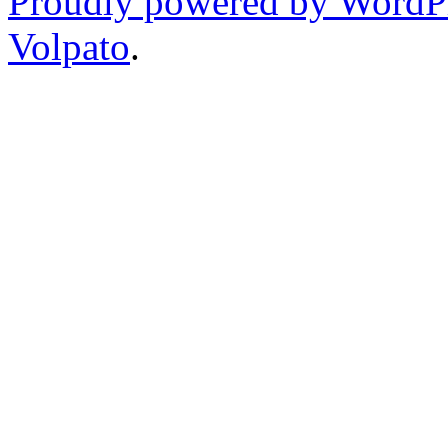
Proudly powered by WordP
Volpato
.