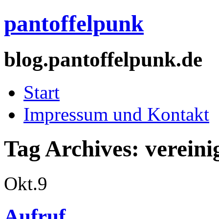
pantoffelpunk
blog.pantoffelpunk.de
Start
Impressum und Kontakt
Tag Archives:
vereini
Okt.
9
Aufruf