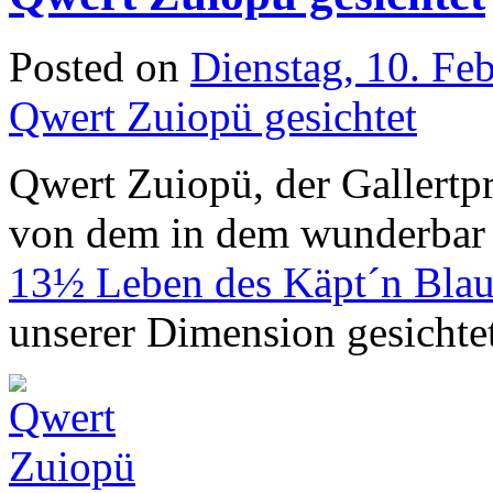
Posted on
Dienstag, 10. Fe
Qwert Zuiopü gesichtet
Qwert Zuiopü, der Gallertp
von dem in dem wunderbar f
13½ Leben des Käpt´n Blau
unserer Dimension gesichtet