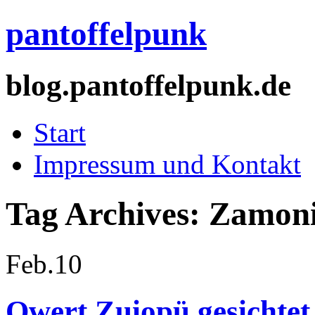
pantoffelpunk
blog.pantoffelpunk.de
Start
Impressum und Kontakt
Tag Archives:
Zamon
Feb.
10
Qwert Zuiopü gesichtet