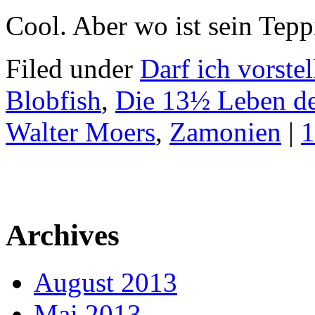
Cool. Aber wo ist sein Tepp
Filed under
Darf ich vorstel
Blobfish
,
Die 13½ Leben de
Walter Moers
,
Zamonien
|
1
Archives
August 2013
Mai 2013