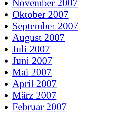
November 2007
Oktober 2007
September 2007
August 2007
Juli 2007
Juni 2007
Mai 2007
April 2007
März 2007
Februar 2007